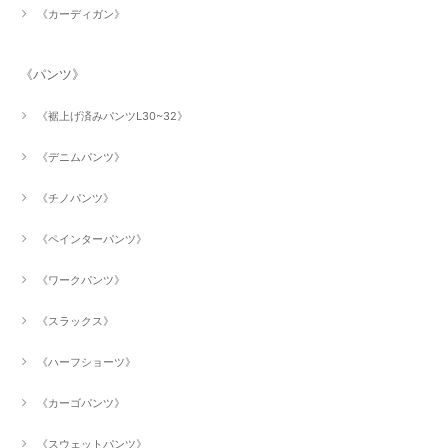
《カーディガン》
《パンツ》
《裾上げ済みパンツL30~32》
《デニムパンツ》
《チノパンツ》
《ペインターパンツ》
《ワークパンツ》
《スラックス》
《ハーフショーツ》
《カーゴパンツ》
《スウェットパンツ》