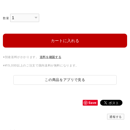
数量
カートに入れる
※別途送料がかかります。
送料を確認する
※¥15,000以上のご注文で国内送料が無料になります。
この商品をアプリで見る
Save
通報する