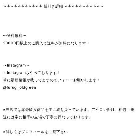
↓↓↓↓↓↓↓↓↓↓↓ 値引き詳細 ↓↓↓↓↓↓↓↓↓↓↓
〜送料無料〜
20000円以上のご購入で送料が無料になります！
〜Instagram〜
・Instagramもやっております！
常に最新情報が載ってますのでフォローお願いします！
@furugi_oldgreen
※当店では海外輸入商品を主に取り扱っています。アイロン掛け、梱包、発
送には常に相手の立場で丁寧に行なっております。
※詳しくはプロフィールをご覧下さい