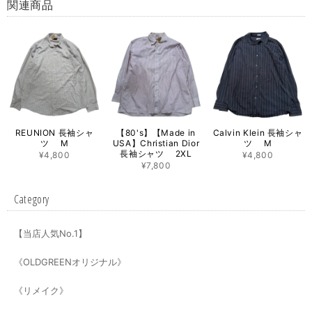
関連商品
REUNION 長袖シャ
【80's】【Made in
Calvin Klein 長袖シャ
ツ M
USA】Christian Dior
ツ M
長袖シャツ 2XL
¥4,800
¥4,800
¥7,800
Category
【当店人気No.1】
《OLDGREENオリジナル》
《リメイク》