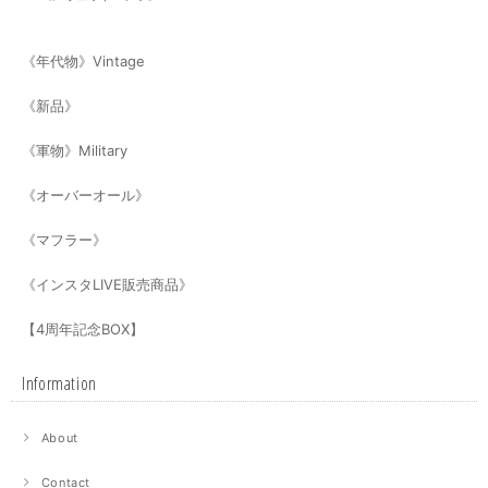
《年代物》Vintage
《新品》
《軍物》Military
《オーバーオール》
《マフラー》
《インスタLIVE販売商品》
【4周年記念BOX】
Information
About
Contact