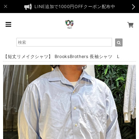
LINE追加で1000円OFFクーポン配布中
【短丈リメイクシャツ】 BrooksBrothers 長袖シャツ L