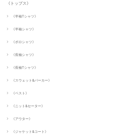
《トップス》
《半袖Tシャツ》
《半袖シャツ》
《ポロシャツ》
《長袖シャツ》
《長袖Tシャツ》
《スウェット&パーカー》
《ベスト》
《ニット&セーター》
《アウター》
《ジャケット&コート》