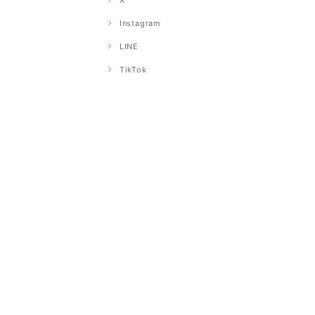
X
Instagram
LINE
TikTok