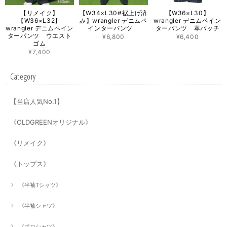
【リメイク】
【W34×L30#裾上げ済
【W36×L30】
【W36×L32】
み】wrangler デニムペ
wrangler デニムペイン
wrangler デニムペイン
インターパンツ
ターパンツ 革パッチ
ターパンツ ウエスト
¥6,800
¥6,400
ゴム
¥7,400
Category
【当店人気No.1】
《OLDGREENオリジナル》
《リメイク》
《トップス》
《半袖Tシャツ》
《半袖シャツ》
《ポロシャツ》