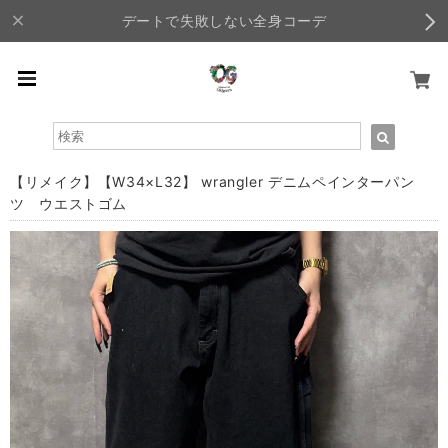
デートで失敗しない全身コーデ
【リメイク】【W34×L32】 wrangler デニムペインターパン
ツ ウエストゴム