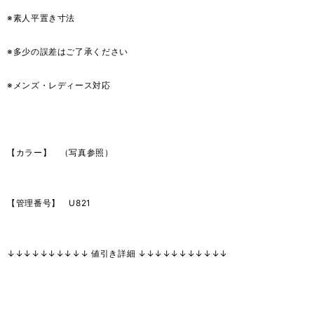
※素人平置き寸法
※多少の誤差はご了承ください
※メンズ・レディース対応
【カラー】 （写真参照）
【管理番号】 U821
↓↓↓↓↓↓↓↓↓↓ 値引き詳細 ↓↓↓↓↓↓↓↓↓↓↓