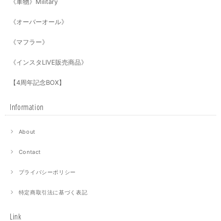
《軍物》Military
《オーバーオール》
《マフラー》
《インスタLIVE販売商品》
【4周年記念BOX】
Information
About
Contact
プライバシーポリシー
特定商取引法に基づく表記
Link