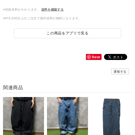
※別途送料がかかります。
送料を確認する
※¥15,000以上のご注文で国内送料が無料になります。
この商品をアプリで見る
Save
通報する
関連商品