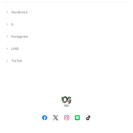
Facebook
X
Instagram
LINE
TikTok