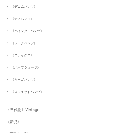
《デニムパンツ》
《チノパンツ》
《ペインターパンツ》
《ワークパンツ》
《スラックス》
《ハーフショーツ》
《カーゴパンツ》
《スウェットパンツ》
《年代物》Vintage
《新品》