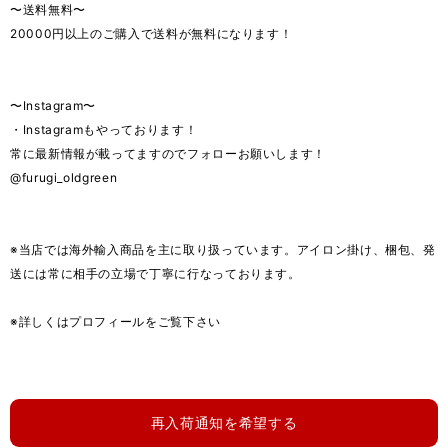
〜送料無料〜
20000円以上のご購入で送料が無料になります！
〜Instagram〜
・Instagramもやっております！
常に最新情報が載ってますのでフォローお願いします！
@furugi_oldgreen
※当店では海外輸入商品を主に取り扱っています。アイロン掛け、梱包、発
送には常に相手の立場で丁寧に行なっております。
※詳しくはプロフィールをご覧下さい
再入荷通知を希望する