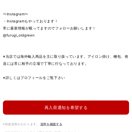
〜Instagram〜
・Instagramもやっております！
常に最新情報が載ってますのでフォローお願いします！
@furugi_oldgreen
※当店では海外輸入商品を主に取り扱っています。アイロン掛け、梱包、発
送には常に相手の立場で丁寧に行なっております。
※詳しくはプロフィールをご覧下さい
再入荷通知を希望する
※別途送料がかかります。
送料を確認する