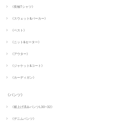
《長袖Tシャツ》
《スウェット&パーカー》
《ベスト》
《ニット&セーター》
《アウター》
《ジャケット&コート》
《カーディガン》
《パンツ》
《裾上げ済みパンツL30~32》
《デニムパンツ》