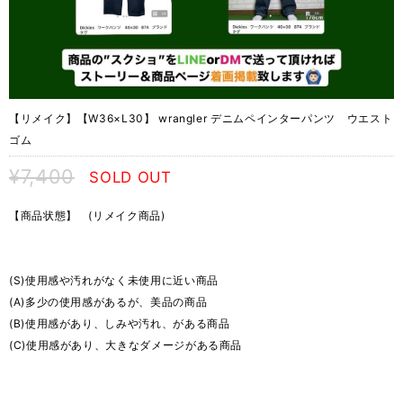
【リメイク】【W36×L30】 wrangler デニムペインターパンツ ウエスト
ゴム
¥7,400
SOLD OUT
【商品状態】 (リメイク商品)
(S)使用感や汚れがなく未使用に近い商品
(A)多少の使用感があるが、美品の商品
(B)使用感があり、しみや汚れ、がある商品
(C)使用感があり、大きなダメージがある商品