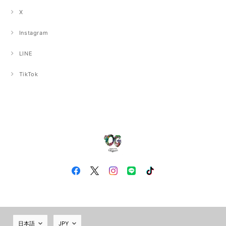
X
Instagram
LINE
TikTok