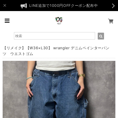
LINE追加で1000円OFFクーポン配布中
【リメイク】【W36×L30】 wrangler デニムペインターパン
ツ ウエストゴム