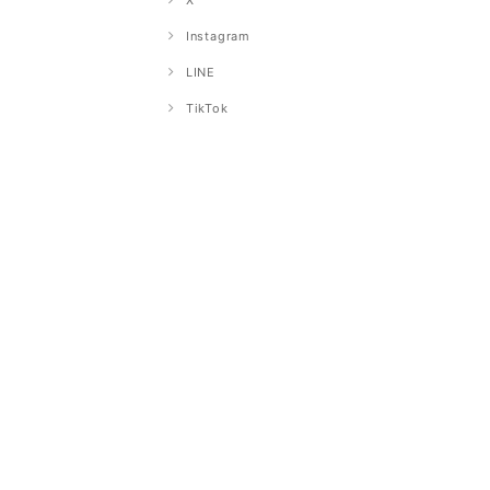
X
Instagram
LINE
TikTok