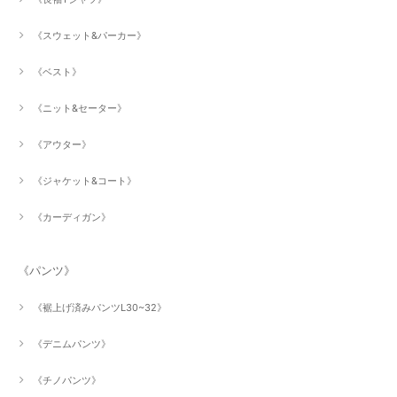
《スウェット&パーカー》
《ベスト》
《ニット&セーター》
《アウター》
《ジャケット&コート》
《カーディガン》
《パンツ》
《裾上げ済みパンツL30~32》
《デニムパンツ》
《チノパンツ》