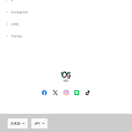
X
Instagram
LINE
TikTok