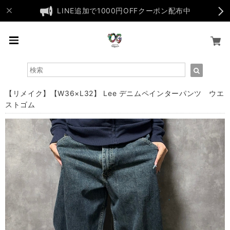
LINE追加で1000円OFFクーポン配布中
【リメイク】【W36×L32】 Lee デニムペインターパンツ ウエ
ストゴム