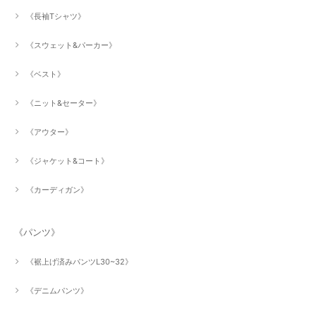
《長袖Tシャツ》
《スウェット&パーカー》
《ベスト》
《ニット&セーター》
《アウター》
《ジャケット&コート》
《カーディガン》
《パンツ》
《裾上げ済みパンツL30~32》
《デニムパンツ》