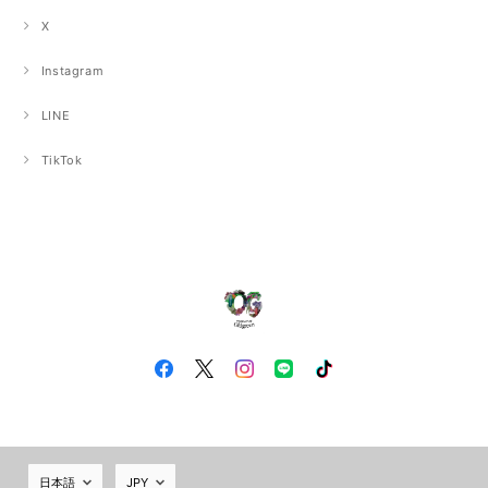
X
Instagram
LINE
TikTok