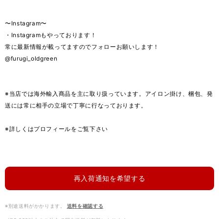
〜Instagram〜
・Instagramもやっております！
常に最新情報が載ってますのでフォローお願いします！
@furugi_oldgreen
※当店では海外輸入商品を主に取り扱っています。アイロン掛け、梱包、発
送には常に相手の立場で丁寧に行なっております。
※詳しくはプロフィールをご覧下さい
再入荷通知を希望する
※別途送料がかかります。
送料を確認する