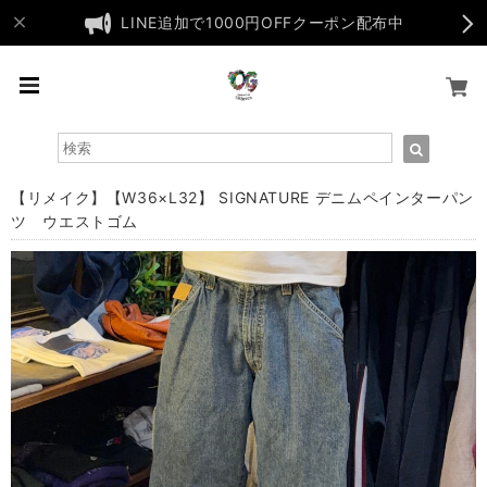
LINE追加で1000円OFFクーポン配布中
【リメイク】【W36×L32】 SIGNATURE デニムペインターパン
ツ ウエストゴム