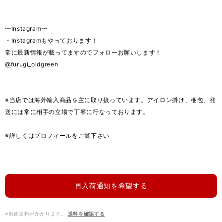
〜Instagram〜
・Instagramもやっております！
常に最新情報が載ってますのでフォローお願いします！
@furugi_oldgreen
※当店では海外輸入商品を主に取り扱っています。アイロン掛け、梱包、発
送には常に相手の立場で丁寧に行なっております。
※詳しくはプロフィールをご覧下さい
再入荷通知を希望する
※別途送料がかかります。
送料を確認する