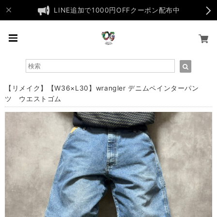
LINE追加で1000円OFFクーポン配布中
【リメイク】【W36×L30】wrangler デニムペインターパン
ツ ウエストゴム