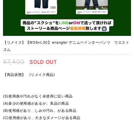
【リメイク】【W36×L30】wrangler デニムペインターパンツ ウエスト
ゴム
¥7,400
SOLD OUT
【商品状態】 (リメイク商品)
(S)使用感や汚れがなく未使用に近い商品
(A)多少の使用感があるが、美品の商品
(B)使用感があり、しみや汚れ、がある商品
(C)使用感があり、大きなダメージがある商品