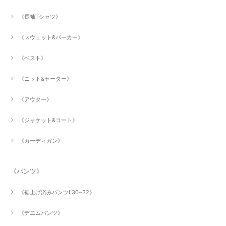
《長袖Tシャツ》
《スウェット&パーカー》
《ベスト》
《ニット&セーター》
《アウター》
《ジャケット&コート》
《カーディガン》
《パンツ》
《裾上げ済みパンツL30~32》
《デニムパンツ》