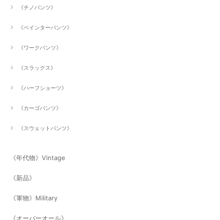
《チノパンツ》
《ペインターパンツ》
《ワークパンツ》
《スラックス》
《ハーフショーツ》
《カーゴパンツ》
《スウェットパンツ》
《年代物》Vintage
《新品》
《軍物》Military
《オーバーオール》