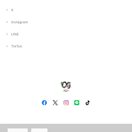
X
Instagram
LINE
TikTok