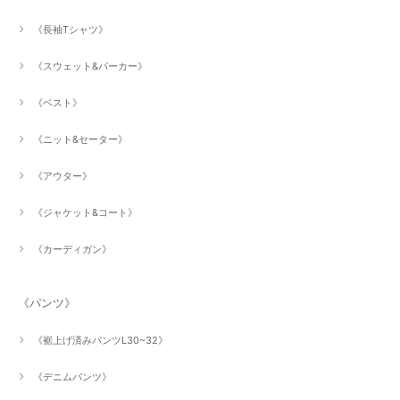
《長袖Tシャツ》
《スウェット&パーカー》
《ベスト》
《ニット&セーター》
《アウター》
《ジャケット&コート》
《カーディガン》
《パンツ》
《裾上げ済みパンツL30~32》
《デニムパンツ》