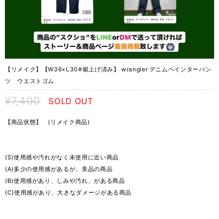
【リメイク】【W36×L30#裾上げ済み】 wrangler デニムペインターパン
ツ ウエストゴム
¥7,400
SOLD OUT
【商品状態】 (リメイク商品)
(S)使用感や汚れがなく未使用に近い商品
(A)多少の使用感があるが、美品の商品
(B)使用感があり、しみや汚れ、がある商品
(C)使用感があり、大きなダメージがある商品