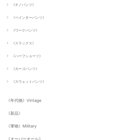
《チノパンツ》
《ペインターパンツ》
《ワークパンツ》
《スラックス》
《ハーフショーツ》
《カーゴパンツ》
《スウェットパンツ》
《年代物》Vintage
《新品》
《軍物》Military
《オーバーオール》