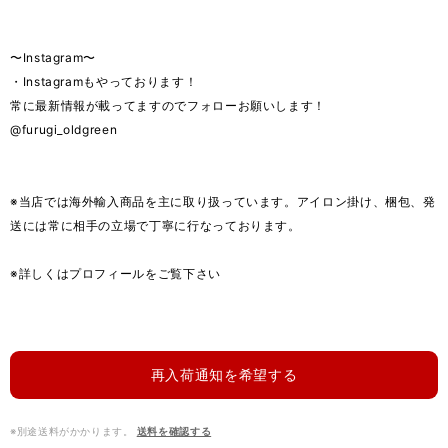
〜Instagram〜
・Instagramもやっております！
常に最新情報が載ってますのでフォローお願いします！
@furugi_oldgreen
※当店では海外輸入商品を主に取り扱っています。アイロン掛け、梱包、発
送には常に相手の立場で丁寧に行なっております。
※詳しくはプロフィールをご覧下さい
再入荷通知を希望する
※別途送料がかかります。
送料を確認する