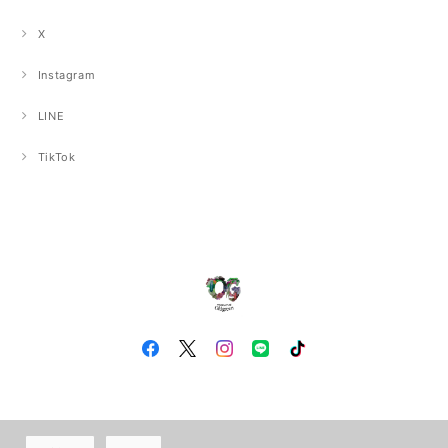
X
Instagram
LINE
TikTok