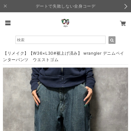
デートで失敗しない全身コーデ
【リメイク】【W36×L30#裾上げ済み】 wrangler デニムペイ
ンターパンツ ウエストゴム