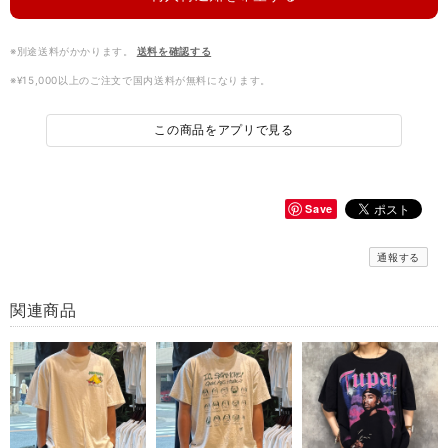
※別途送料がかかります。
送料を確認する
※¥15,000以上のご注文で国内送料が無料になります。
この商品をアプリで見る
Save
通報する
関連商品