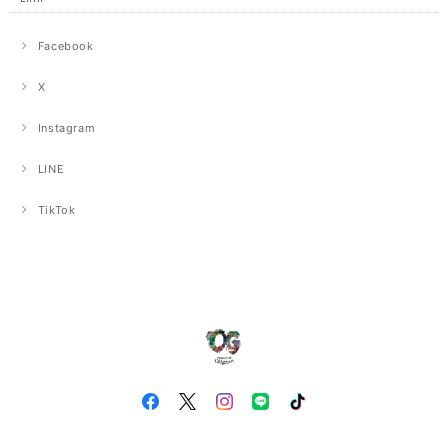
Facebook
X
Instagram
LINE
TikTok