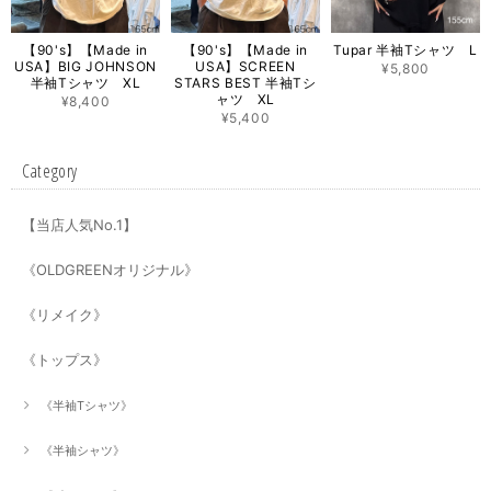
【90's】【Made in
【90's】【Made in
Tupar 半袖Tシャツ L
USA】BIG JOHNSON
USA】SCREEN
¥5,800
半袖Tシャツ XL
STARS BEST 半袖Tシ
ャツ XL
¥8,400
¥5,400
Category
【当店人気No.1】
《OLDGREENオリジナル》
《リメイク》
《トップス》
《半袖Tシャツ》
《半袖シャツ》