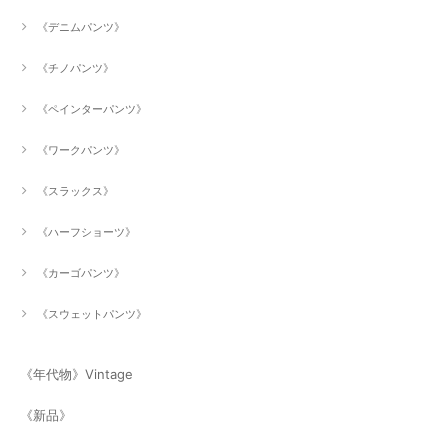
《デニムパンツ》
《チノパンツ》
《ペインターパンツ》
《ワークパンツ》
《スラックス》
《ハーフショーツ》
《カーゴパンツ》
《スウェットパンツ》
《年代物》Vintage
《新品》