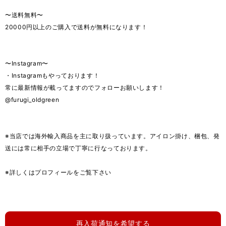
〜送料無料〜
20000円以上のご購入で送料が無料になります！
〜Instagram〜
・Instagramもやっております！
常に最新情報が載ってますのでフォローお願いします！
@furugi_oldgreen
※当店では海外輸入商品を主に取り扱っています。アイロン掛け、梱包、発
送には常に相手の立場で丁寧に行なっております。
※詳しくはプロフィールをご覧下さい
再入荷通知を希望する