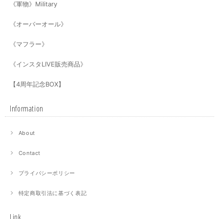
《軍物》Military
《オーバーオール》
《マフラー》
《インスタLIVE販売商品》
【4周年記念BOX】
Information
About
Contact
プライバシーポリシー
特定商取引法に基づく表記
Link