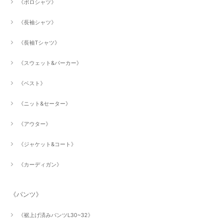
《ポロシャツ》
《長袖シャツ》
《長袖Tシャツ》
《スウェット&パーカー》
《ベスト》
《ニット&セーター》
《アウター》
《ジャケット&コート》
《カーディガン》
《パンツ》
《裾上げ済みパンツL30~32》