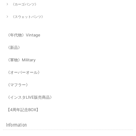
《カーゴパンツ》
《スウェットパンツ》
《年代物》Vintage
《新品》
《軍物》Military
《オーバーオール》
《マフラー》
《インスタLIVE販売商品》
【4周年記念BOX】
Information