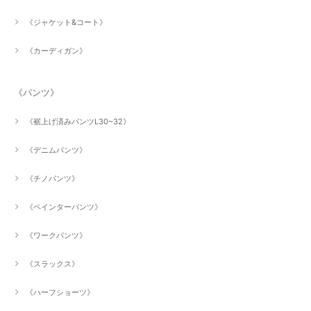
《ジャケット&コート》
《カーディガン》
《パンツ》
《裾上げ済みパンツL30~32》
《デニムパンツ》
《チノパンツ》
《ペインターパンツ》
《ワークパンツ》
《スラックス》
《ハーフショーツ》