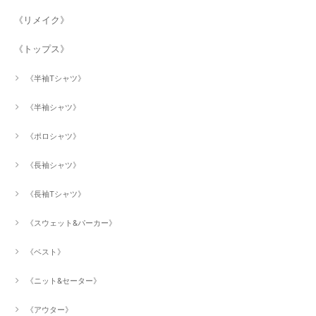
《リメイク》
《トップス》
《半袖Tシャツ》
《半袖シャツ》
《ポロシャツ》
《長袖シャツ》
《長袖Tシャツ》
《スウェット&パーカー》
《ベスト》
《ニット&セーター》
《アウター》