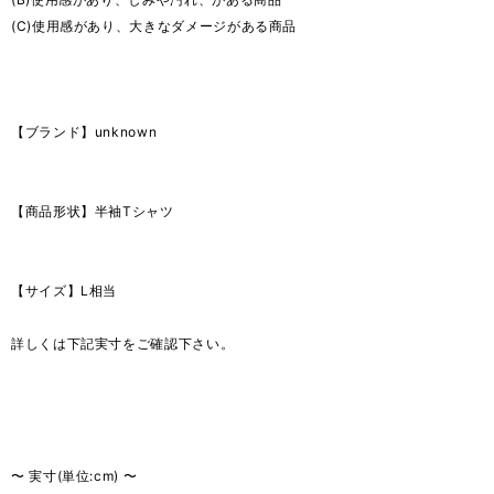
(C)使用感があり、大きなダメージがある商品
【ブランド】unknown
【商品形状】半袖Tシャツ
【サイズ】L相当
詳しくは下記実寸をご確認下さい。
〜 実寸(単位:cm) 〜