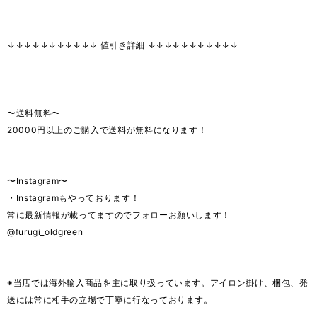
↓↓↓↓↓↓↓↓↓↓↓ 値引き詳細 ↓↓↓↓↓↓↓↓↓↓↓
〜送料無料〜
20000円以上のご購入で送料が無料になります！
〜Instagram〜
・Instagramもやっております！
常に最新情報が載ってますのでフォローお願いします！
@furugi_oldgreen
※当店では海外輸入商品を主に取り扱っています。アイロン掛け、梱包、発
送には常に相手の立場で丁寧に行なっております。