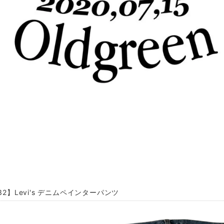
L32】Levi's デニムペインターパンツ