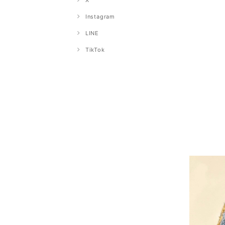
X
Instagram
LINE
TikTok