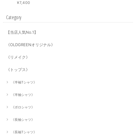
¥7,400
Category
【当店人気No.1】
《OLDGREENオリジナル》
《リメイク》
《トップス》
《半袖Tシャツ》
《半袖シャツ》
《ポロシャツ》
《長袖シャツ》
《長袖Tシャツ》