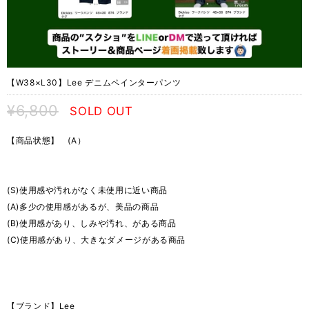
【W38×L30】Lee デニムペインターパンツ
¥6,800
SOLD OUT
【商品状態】 (A）
(S)使用感や汚れがなく未使用に近い商品
(A)多少の使用感があるが、美品の商品
(B)使用感があり、しみや汚れ、がある商品
(C)使用感があり、大きなダメージがある商品
【ブランド】Lee