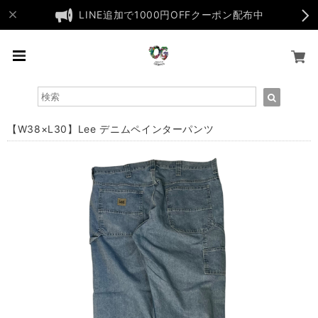
LINE追加で1000円OFFクーポン配布中
【W38×L30】Lee デニムペインターパンツ