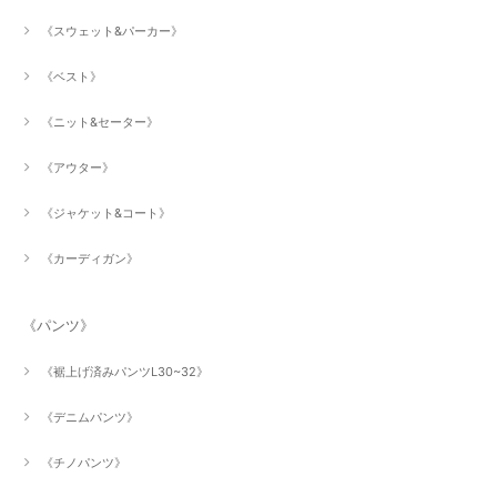
《スウェット&パーカー》
《ベスト》
《ニット&セーター》
《アウター》
《ジャケット&コート》
《カーディガン》
《パンツ》
《裾上げ済みパンツL30~32》
《デニムパンツ》
《チノパンツ》