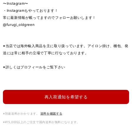
〜Instagram〜
・Instagramもやっております！
常に最新情報が載ってますのでフォローお願いします！
@furugi_oldgreen
※当店では海外輸入商品を主に取り扱っています。アイロン掛け、梱包、発
送には常に相手の立場で丁寧に行なっております。
※詳しくはプロフィールをご覧下さい
再入荷通知を希望する
※別途送料がかかります。
送料を確認する
※¥15,000以上のご注文で国内送料が無料になります。