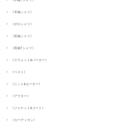
《半袖Tシャツ》
《半袖シャツ》
《ポロシャツ》
《長袖シャツ》
《長袖Tシャツ》
《スウェット&パーカー》
《ベスト》
《ニット&セーター》
《アウター》
《ジャケット&コート》
《カーディガン》