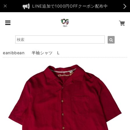
LINE追加で1000円OFFクーポン配布中
eanibbean 半袖シャツ L