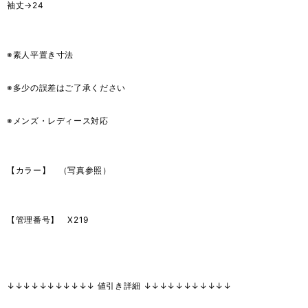
袖丈→24
※素人平置き寸法
※多少の誤差はご了承ください
※メンズ・レディース対応
【カラー】 （写真参照）
【管理番号】 X219
↓↓↓↓↓↓↓↓↓↓↓ 値引き詳細 ↓↓↓↓↓↓↓↓↓↓↓