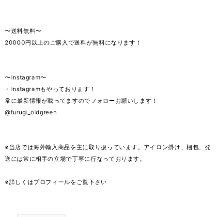
〜送料無料〜
20000円以上のご購入で送料が無料になります！
〜Instagram〜
・Instagramもやっております！
常に最新情報が載ってますのでフォローお願いします！
@furugi_oldgreen
※当店では海外輸入商品を主に取り扱っています。アイロン掛け、梱包、発
送には常に相手の立場で丁寧に行なっております。
※詳しくはプロフィールをご覧下さい