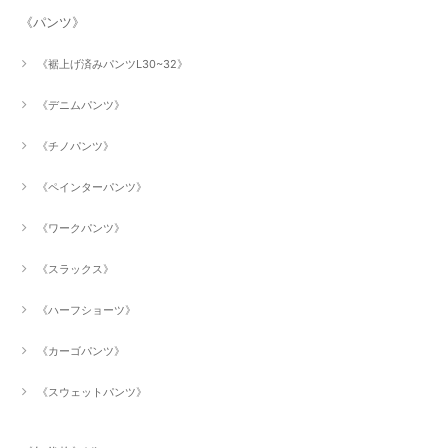
《パンツ》
《裾上げ済みパンツL30~32》
《デニムパンツ》
《チノパンツ》
《ペインターパンツ》
《ワークパンツ》
《スラックス》
《ハーフショーツ》
《カーゴパンツ》
《スウェットパンツ》