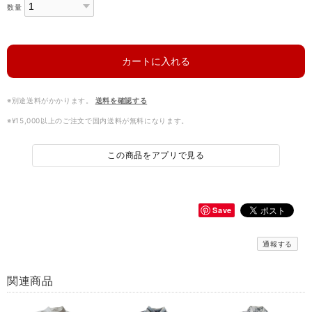
数量
カートに入れる
※別途送料がかかります。
送料を確認する
※¥15,000以上のご注文で国内送料が無料になります。
この商品をアプリで見る
Save
通報する
関連商品