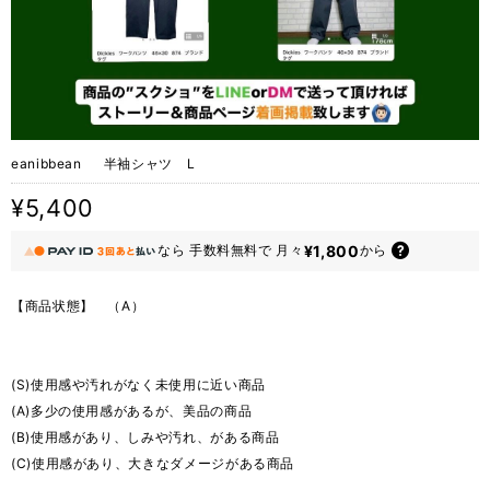
eanibbean 半袖シャツ L
¥5,400
¥1,800
なら
手数料無料で
月々
から
【商品状態】 （A）
(S)使用感や汚れがなく未使用に近い商品
(A)多少の使用感があるが、美品の商品
(B)使用感があり、しみや汚れ、がある商品
(C)使用感があり、大きなダメージがある商品