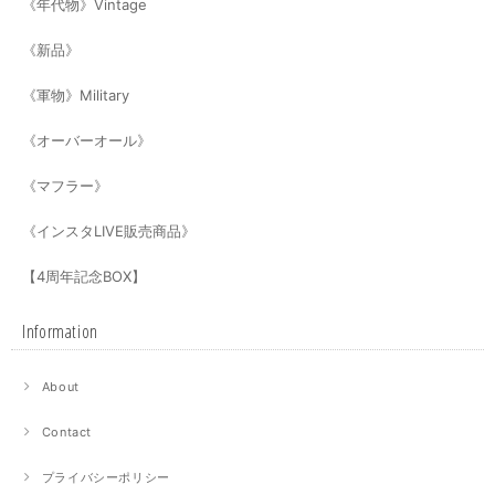
《年代物》Vintage
《新品》
《軍物》Military
《オーバーオール》
《マフラー》
《インスタLIVE販売商品》
【4周年記念BOX】
Information
About
Contact
プライバシーポリシー