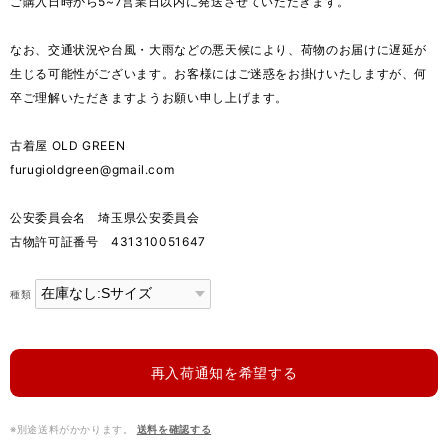
ご購入日時から5~7営業日以内に発送させていただきます。
なお、交通状況や台風・大雨などの悪天候により、荷物のお届けに遅延が
生じる可能性がございます。お客様にはご迷惑をお掛けいたしますが、何
卒ご理解いただきますようお願い申し上げます。
古着屋 OLD GREEN
furugioldgreen@gmail.com
公安委員会名 埼玉県公安委員会
古物許可証番号 431310051647
種類
再入荷通知を希望する
※別途送料がかかります。
送料を確認する