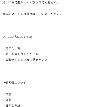
第一印象で差がつくバランスで組みます。
好みのアイテムは備考欄にご記入ください。
━━━━━━━━━━━━━━
▷こんな方におすすめ
・モテたい方
・第一印象を良くしたい方
・失敗せずおしゃれに見せたい方
━━━━━━━━━━━━━━
▷備考欄について
・性別
・体型
・好きな系統