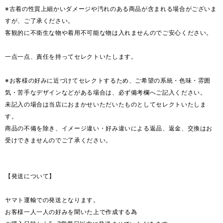
※古着の性質上細かいダメージや汚れのある商品が含まれる場合がございま
すが、ご了承ください。
客観的に不衛生な物や着用不可能な物は入れませんのでご安心ください。
一点一点、責任を持ってセレクトいたします。
※お客様の好みに近づけてセレクトするため、ご希望の系統・色味・雰囲
気・苦手なデザインなどがある場合は、必ず備考欄へご記入ください。
未記入の場合は当店におまかせいただいたものとしてセレクトいたしま
す。
商品の不備を除き、イメージ違い・好み違いによる返品、返金、交換はお
受けできませんのでご了承ください。
【発送について】
ヤマト運輸での発送となります。
お客様一人一人の好みを聞いた上で作成する為