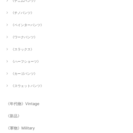
《デニムパンツ》
《チノパンツ》
《ペインターパンツ》
《ワークパンツ》
《スラックス》
《ハーフショーツ》
《カーゴパンツ》
《スウェットパンツ》
《年代物》Vintage
《新品》
《軍物》Military