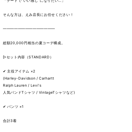
「デートで“いい感じ”になりたい…」
そんな方は、えみ店長にお任せください！
━━━━━━━━━━━━━━
総額20,000円相当の夏コーデ構成。
▷セット内容（STANDARD）
✔ 主役アイテム ×2
(Harley-Davidson / Carhartt
Ralph Lauren / Levi's
人気バンドTシャツ / VintageTシャツなど)
✔ パンツ ×1
合計3着