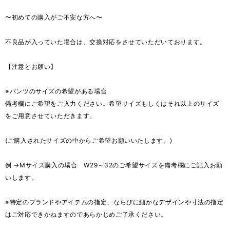
〜初めての購入がご不安な方へ〜
不良品が入っていた場合は、交換対応をさせていただいております。
【注意とお願い】
※パンツのサイズの希望がある場合
備考欄にご希望をご入力ください。希望サイズもしくはそれ以上のサイズ
をご用意させていただきます。
(ご購入されたサイズの中からご希望お願いいたします。)
例 →Mサイズ購入の場合 W29～32のご希望サイズを備考欄にご記入お願
いします。
※特定のブランドやアイテムの指定、ならびに細かなデザインや寸法の指定
はご対応できかねますのであらかじめご了承ください。