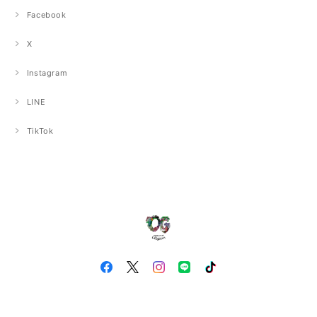
Facebook
X
Instagram
LINE
TikTok