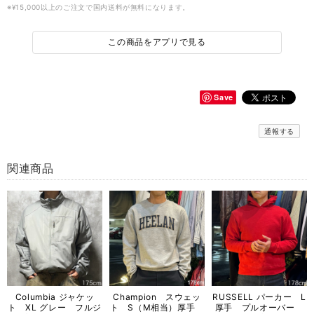
※¥15,000以上のご注文で国内送料が無料になります。
この商品をアプリで見る
Save
通報する
関連商品
Columbia ジャケッ
Champion スウェッ
RUSSELL パーカー L
ト XL グレー フルジ
ト S（M相当）厚手
厚手 プルオーバー