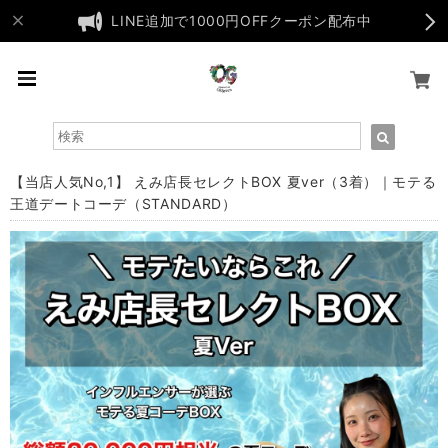
LINE追加で1000円OFFクーポン配布中
【当店人気No,1】 えみ店長セレクトBOX 夏ver（3着）｜モテる
王道デートコーデ（STANDARD）