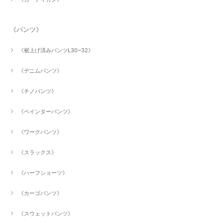
《パンツ》
《裾上げ済みパンツL30~32》
《デニムパンツ》
《チノパンツ》
《ペインターパンツ》
《ワークパンツ》
《スラックス》
《ハーフショーツ》
《カーゴパンツ》
《スウェットパンツ》