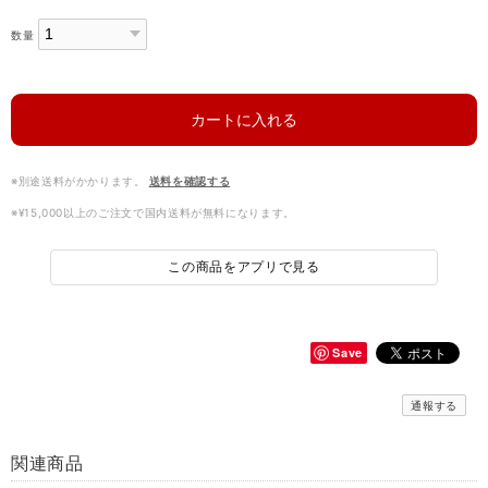
数量
カートに入れる
※別途送料がかかります。
送料を確認する
※¥15,000以上のご注文で国内送料が無料になります。
この商品をアプリで見る
Save
通報する
関連商品