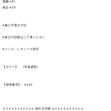
肩幅→51
袖丈→20
※素人平置き寸法
※多少の誤差はご了承ください
※メンズ・レディース対応
【カラー】 （写真参照）
【管理番号】 X233
↓↓↓↓↓↓↓↓↓↓↓ 値引き詳細 ↓↓↓↓↓↓↓↓↓↓↓