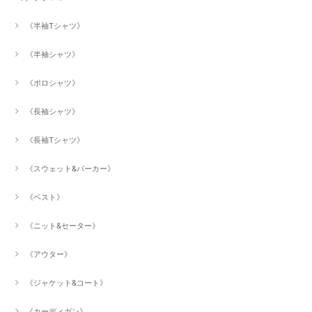
《半袖Tシャツ》
《半袖シャツ》
《ポロシャツ》
《長袖シャツ》
《長袖Tシャツ》
《スウェット&パーカー》
《ベスト》
《ニット&セーター》
《アウター》
《ジャケット&コート》
《カーディガン》