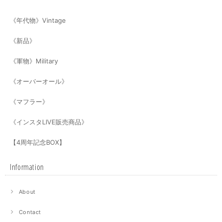
《年代物》Vintage
《新品》
《軍物》Military
《オーバーオール》
《マフラー》
《インスタLIVE販売商品》
【4周年記念BOX】
Information
About
Contact