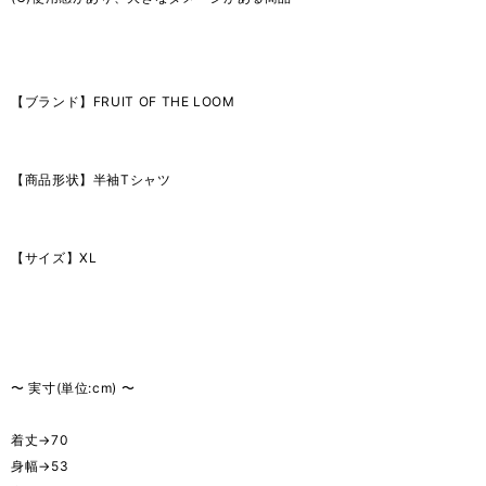
【ブランド】FRUIT OF THE LOOM
【商品形状】半袖Tシャツ
【サイズ】XL
〜 実寸(単位:cm) 〜
着丈→70
身幅→53