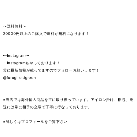
〜送料無料〜
20000円以上のご購入で送料が無料になります！
〜Instagram〜
・Instagramもやっております！
常に最新情報が載ってますのでフォローお願いします！
@furugi_oldgreen
※当店では海外輸入商品を主に取り扱っています。アイロン掛け、梱包、発
送には常に相手の立場で丁寧に行なっております。
※詳しくはプロフィールをご覧下さい