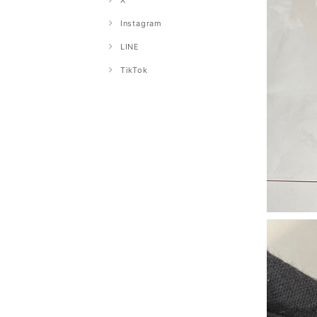
X
Instagram
LINE
TikTok