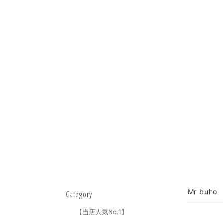
Mr buh
Category
【当店人気No.1】