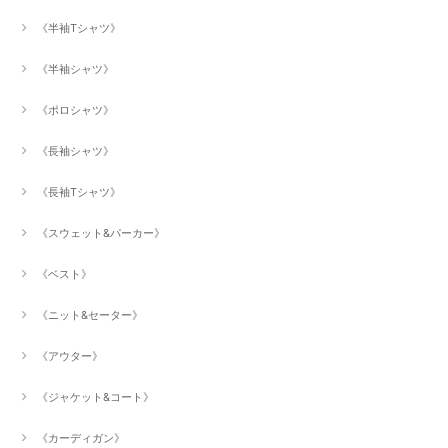
《半袖Tシャツ》
《半袖シャツ》
《ポロシャツ》
《長袖シャツ》
《長袖Tシャツ》
《スウェット&パーカー》
《ベスト》
《ニット&セーター》
《アウター》
《ジャケット&コート》
《カーディガン》