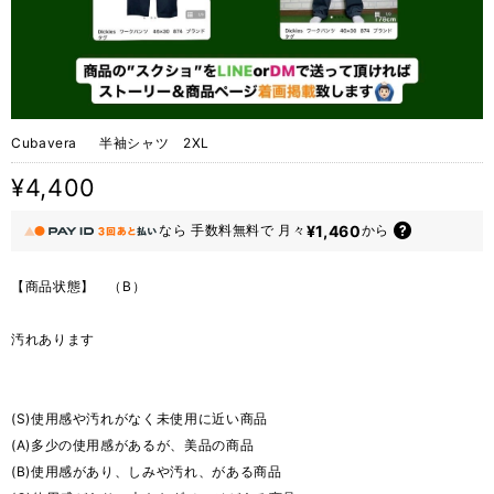
Cubavera 半袖シャツ 2XL
¥4,400
¥1,460
なら
手数料無料で
月々
から
【商品状態】 （B）
汚れあります
(S)使用感や汚れがなく未使用に近い商品
(A)多少の使用感があるが、美品の商品
(B)使用感があり、しみや汚れ、がある商品