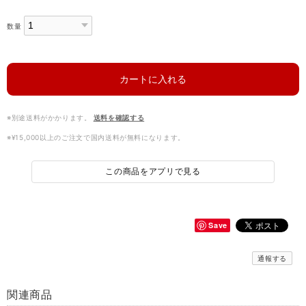
数量
カートに入れる
※別途送料がかかります。
送料を確認する
※¥15,000以上のご注文で国内送料が無料になります。
この商品をアプリで見る
Save
通報する
関連商品