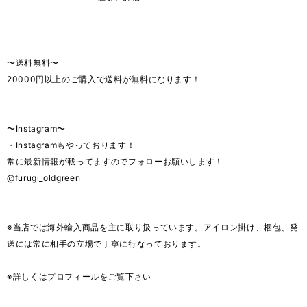
〜送料無料〜
20000円以上のご購入で送料が無料になります！
〜Instagram〜
・Instagramもやっております！
常に最新情報が載ってますのでフォローお願いします！
@furugi_oldgreen
※当店では海外輸入商品を主に取り扱っています。アイロン掛け、梱包、発
送には常に相手の立場で丁寧に行なっております。
※詳しくはプロフィールをご覧下さい