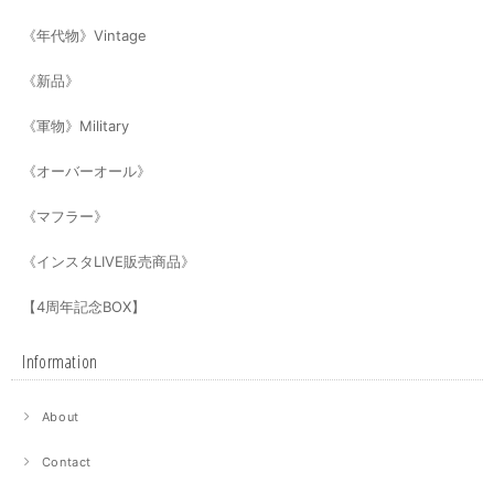
《年代物》Vintage
《新品》
《軍物》Military
《オーバーオール》
《マフラー》
《インスタLIVE販売商品》
【4周年記念BOX】
Information
About
Contact