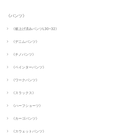
《パンツ》
《裾上げ済みパンツL30~32》
《デニムパンツ》
《チノパンツ》
《ペインターパンツ》
《ワークパンツ》
《スラックス》
《ハーフショーツ》
《カーゴパンツ》
《スウェットパンツ》