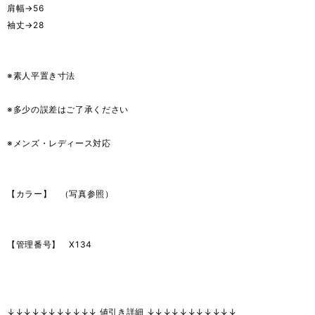
肩幅→56
袖丈→28
※素人平置き寸法
※多少の誤差はご了承ください
※メンズ・レディース対応
【カラー】 （写真参照）
【管理番号】 X134
↓↓↓↓↓↓↓↓↓↓↓ 値引き詳細 ↓↓↓↓↓↓↓↓↓↓↓