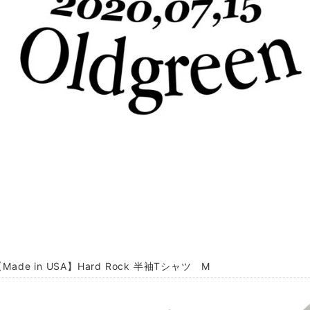
Made in USA】Hard Rock 半袖Tシャツ M