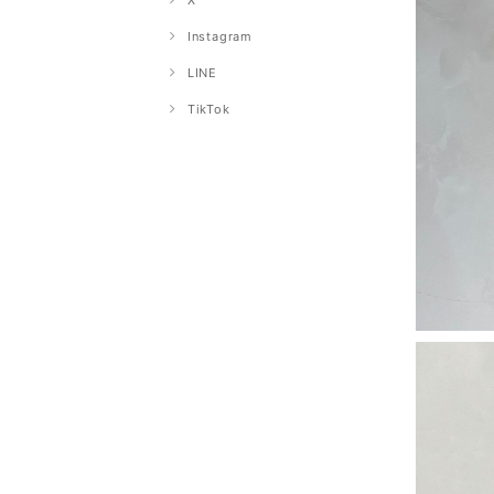
X
Instagram
LINE
TikTok