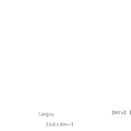
【90's】【
Category
【当店人気No.1】