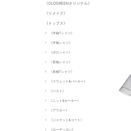
《OLDGREENオリジナル》
《リメイク》
《トップス》
《半袖Tシャツ》
《半袖シャツ》
《ポロシャツ》
《長袖シャツ》
《長袖Tシャツ》
《スウェット&パーカー》
《ベスト》
《ニット&セーター》
《アウター》
《ジャケット&コート》
《カーディガン》