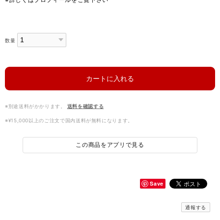
数量
カートに入れる
※別途送料がかかります。
送料を確認する
※¥15,000以上のご注文で国内送料が無料になります。
この商品をアプリで見る
Save
通報する