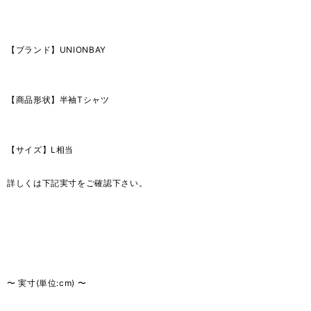
【ブランド】UNIONBAY
【商品形状】半袖Tシャツ
【サイズ】L相当
詳しくは下記実寸をご確認下さい。
〜 実寸(単位:cm) 〜