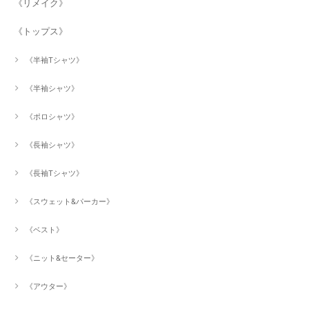
《リメイク》
《トップス》
《半袖Tシャツ》
《半袖シャツ》
《ポロシャツ》
《長袖シャツ》
《長袖Tシャツ》
《スウェット&パーカー》
《ベスト》
《ニット&セーター》
《アウター》