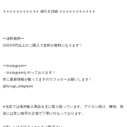
↓↓↓↓↓↓↓↓↓↓↓ 値引き詳細 ↓↓↓↓↓↓↓↓↓↓↓
〜送料無料〜
20000円以上のご購入で送料が無料になります！
〜Instagram〜
・Instagramもやっております！
常に最新情報が載ってますのでフォローお願いします！
@furugi_oldgreen
※当店では海外輸入商品を主に取り扱っています。アイロン掛け、梱包、発
送には常に相手の立場で丁寧に行なっております。
※詳しくはプロフィールをご覧下さい