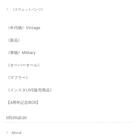
《スウェットパンツ》
《年代物》Vintage
《新品》
《軍物》Military
《オーバーオール》
《マフラー》
《インスタLIVE販売商品》
【4周年記念BOX】
Information
About