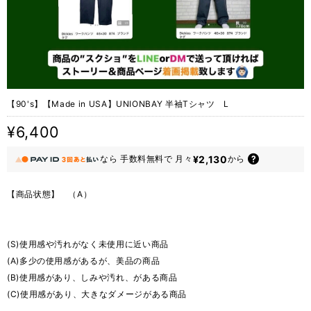
【90's】【Made in USA】UNIONBAY 半袖Tシャツ L
¥6,400
¥2,130
なら
手数料無料で
月々
から
【商品状態】 （A）
(S)使用感や汚れがなく未使用に近い商品
(A)多少の使用感があるが、美品の商品
(B)使用感があり、しみや汚れ、がある商品
(C)使用感があり、大きなダメージがある商品