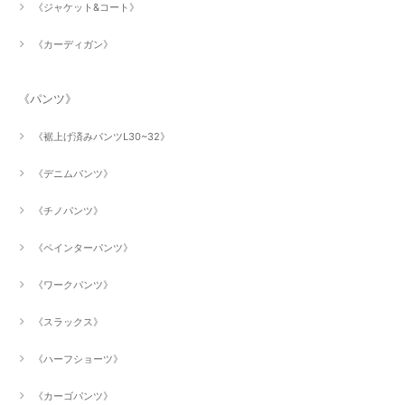
《ジャケット&コート》
《カーディガン》
《パンツ》
《裾上げ済みパンツL30~32》
《デニムパンツ》
《チノパンツ》
《ペインターパンツ》
《ワークパンツ》
《スラックス》
《ハーフショーツ》
《カーゴパンツ》