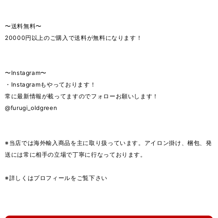
〜送料無料〜
20000円以上のご購入で送料が無料になります！
〜Instagram〜
・Instagramもやっております！
常に最新情報が載ってますのでフォローお願いします！
@furugi_oldgreen
※当店では海外輸入商品を主に取り扱っています。アイロン掛け、梱包、発
送には常に相手の立場で丁寧に行なっております。
※詳しくはプロフィールをご覧下さい