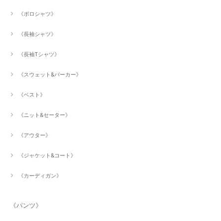
《ポロシャツ》
《長袖シャツ》
《長袖Tシャツ》
《スウェット&パーカー》
《ベスト》
《ニット&セーター》
《アウター》
《ジャケット&コート》
《カーディガン》
《パンツ》