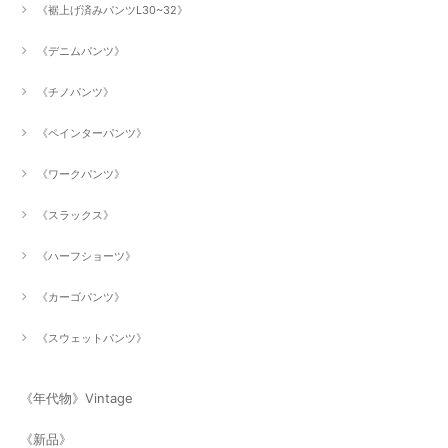
《裾上げ済みパンツL30~32》
《デニムパンツ》
《チノパンツ》
《ペインターパンツ》
《ワークパンツ》
《スラックス》
《ハーフショーツ》
《カーゴパンツ》
《スウェットパンツ》
《年代物》Vintage
《新品》