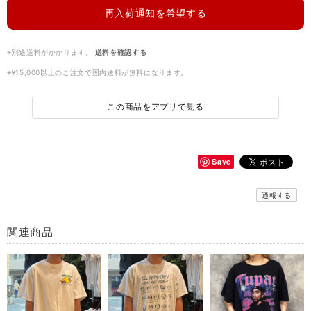
再入荷通知を希望する
※別途送料がかかります。
送料を確認する
※¥15,000以上のご注文で国内送料が無料になります。
この商品をアプリで見る
Save
通報する
関連商品