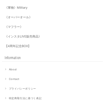
《軍物》Military
《オーバーオール》
《マフラー》
《インスタLIVE販売商品》
【4周年記念BOX】
Information
About
Contact
プライバシーポリシー
特定商取引法に基づく表記