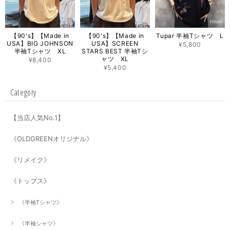
【90's】【Made in
【90's】【Made in
Tupar 半袖Tシャツ L
USA】BIG JOHNSON
USA】SCREEN
¥5,800
半袖Tシャツ XL
STARS BEST 半袖Tシ
ャツ XL
¥8,400
¥5,400
Category
【当店人気No.1】
《OLDGREENオリジナル》
《リメイク》
《トップス》
《半袖Tシャツ》
《半袖シャツ》