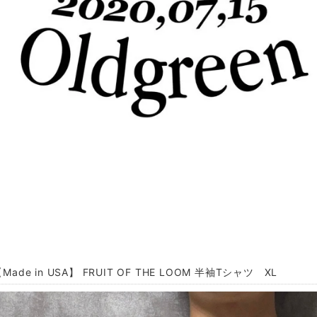
Made in USA】 FRUIT OF THE LOOM 半袖Tシャツ XL