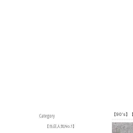
【90's】【
Category
【当店人気No.1】