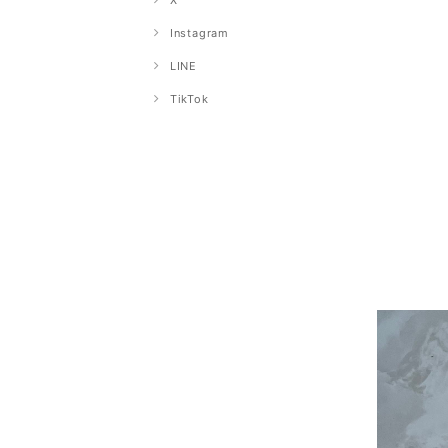
X
Instagram
LINE
TikTok