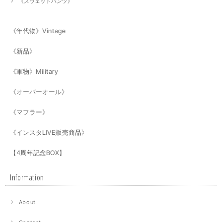
《スウェットパンツ》
《年代物》Vintage
《新品》
《軍物》Military
《オーバーオール》
《マフラー》
《インスタLIVE販売商品》
【4周年記念BOX】
Information
About