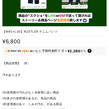
【W40×L30】RUSTLER デニムパンツ
¥6,800
¥2,260
なら
手数料無料で
月々
から
【商品状態】 (B）
汚れあります
(S)使用感や汚れがなく未使用に近い商品
(A)多少の使用感があるが、美品の商品
(B)使用感があり、しみや汚れ、がある商品