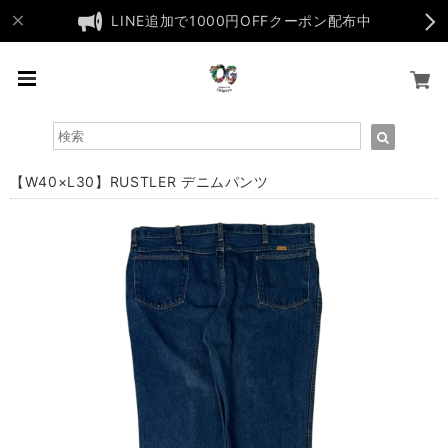
LINE追加で1000円OFFクーポン配布中
【W40×L30】RUSTLER デニムパンツ