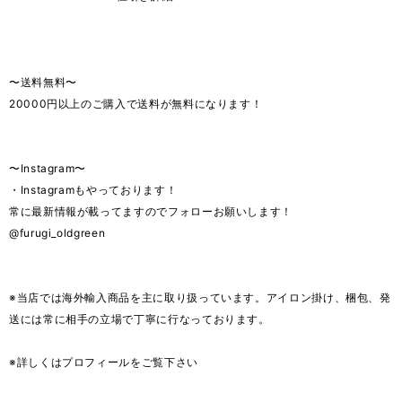
〜送料無料〜
20000円以上のご購入で送料が無料になります！
〜Instagram〜
・Instagramもやっております！
常に最新情報が載ってますのでフォローお願いします！
@furugi_oldgreen
※当店では海外輸入商品を主に取り扱っています。アイロン掛け、梱包、発
送には常に相手の立場で丁寧に行なっております。
※詳しくはプロフィールをご覧下さい