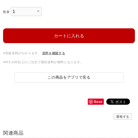
数量
カートに入れる
※別途送料がかかります。
送料を確認する
※¥15,000以上のご注文で国内送料が無料になります。
この商品をアプリで見る
Save
通報する
関連商品