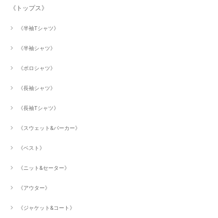
《トップス》
《半袖Tシャツ》
《半袖シャツ》
《ポロシャツ》
《長袖シャツ》
《長袖Tシャツ》
《スウェット&パーカー》
《ベスト》
《ニット&セーター》
《アウター》
《ジャケット&コート》