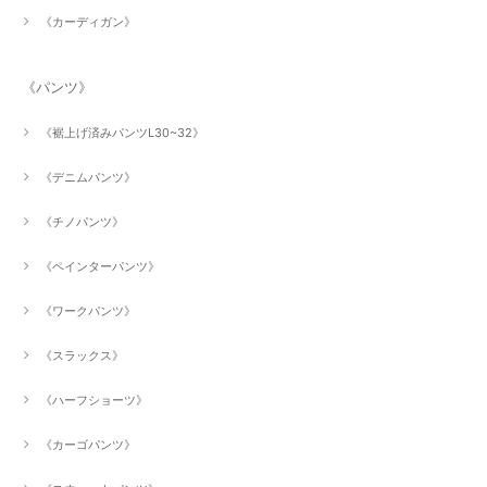
《カーディガン》
《パンツ》
《裾上げ済みパンツL30~32》
《デニムパンツ》
《チノパンツ》
《ペインターパンツ》
《ワークパンツ》
《スラックス》
《ハーフショーツ》
《カーゴパンツ》