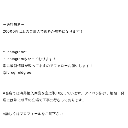
〜送料無料〜
20000円以上のご購入で送料が無料になります！
〜Instagram〜
・Instagramもやっております！
常に最新情報が載ってますのでフォローお願いします！
@furugi_oldgreen
※当店では海外輸入商品を主に取り扱っています。アイロン掛け、梱包、発
送には常に相手の立場で丁寧に行なっております。
※詳しくはプロフィールをご覧下さい