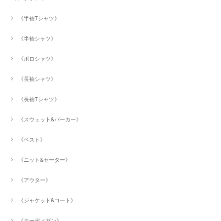
《半袖Tシャツ》
《半袖シャツ》
《ポロシャツ》
《長袖シャツ》
《長袖Tシャツ》
《スウェット&パーカー》
《ベスト》
《ニット&セーター》
《アウター》
《ジャケット&コート》
《カーディガン》