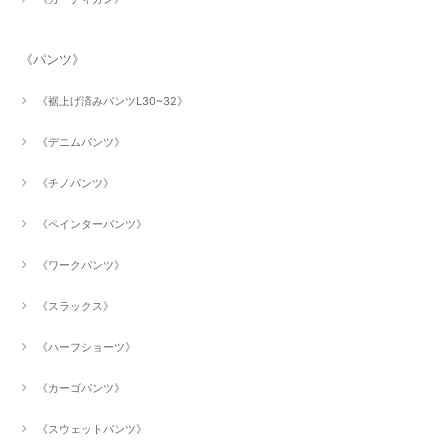
《パンツ》
《裾上げ済みパンツL30~32》
《デニムパンツ》
《チノパンツ》
《ペインターパンツ》
《ワークパンツ》
《スラックス》
《ハーフショーツ》
《カーゴパンツ》
《スウェットパンツ》