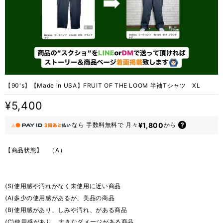
【90's】【Made in USA】FRUIT OF THE LOOM 半袖Tシャツ XL
¥5,400
¥1,800
なら
手数料無料で
月々
から
【商品状態】 （A）
(S)使用感や汚れがなく未使用に近い商品
(A)多少の使用感があるが、美品の商品
(B)使用感があり、しみや汚れ、がある商品
(C)使用感があり、大きなダメージがある商品