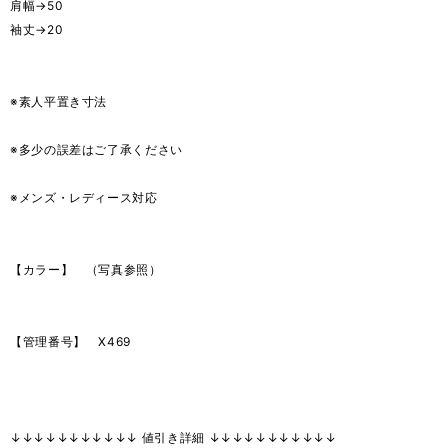
肩幅→50
袖丈→20
※素人平置き寸法
※多少の誤差はご了承ください
※メンズ・レディース対応
【カラー】 （写真参照）
【管理番号】 X469
↓↓↓↓↓↓↓↓↓↓↓ 値引き詳細 ↓↓↓↓↓↓↓↓↓↓↓