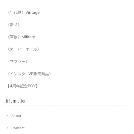
《年代物》Vintage
《新品》
《軍物》Military
《オーバーオール》
《マフラー》
《インスタLIVE販売商品》
【4周年記念BOX】
Information
About
Contact