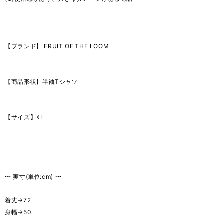
【ブランド】 FRUIT OF THE LOOM
【商品形状】半袖Tシャツ
【サイズ】XL
〜 実寸(単位:cm) 〜
着丈→72
身幅→50