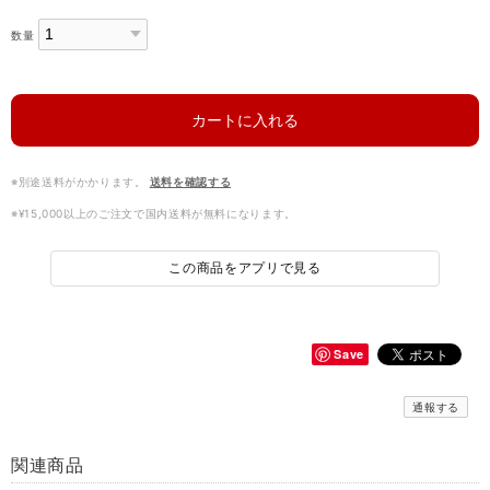
数量
カートに入れる
※別途送料がかかります。
送料を確認する
※¥15,000以上のご注文で国内送料が無料になります。
この商品をアプリで見る
Save
通報する
関連商品