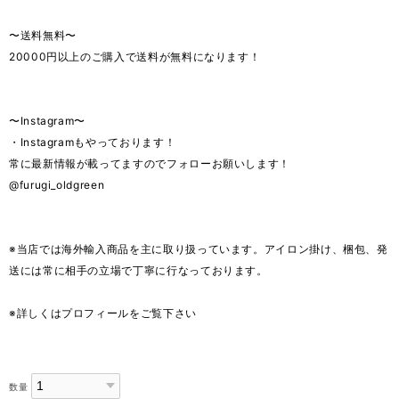
〜送料無料〜
20000円以上のご購入で送料が無料になります！
〜Instagram〜
・Instagramもやっております！
常に最新情報が載ってますのでフォローお願いします！
@furugi_oldgreen
※当店では海外輸入商品を主に取り扱っています。アイロン掛け、梱包、発
送には常に相手の立場で丁寧に行なっております。
※詳しくはプロフィールをご覧下さい
数量