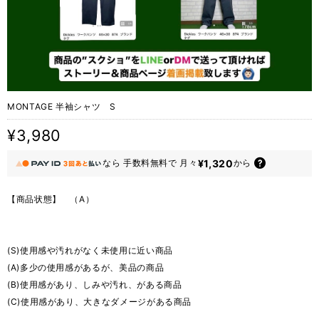
MONTAGE 半袖シャツ S
¥3,980
¥1,320
なら
手数料無料で
月々
から
【商品状態】 （A）
(S)使用感や汚れがなく未使用に近い商品
(A)多少の使用感があるが、美品の商品
(B)使用感があり、しみや汚れ、がある商品
(C)使用感があり、大きなダメージがある商品