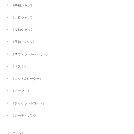
《半袖シャツ》
《ポロシャツ》
《長袖シャツ》
《長袖Tシャツ》
《スウェット&パーカー》
《ベスト》
《ニット&セーター》
《アウター》
《ジャケット&コート》
《カーディガン》
《パンツ》