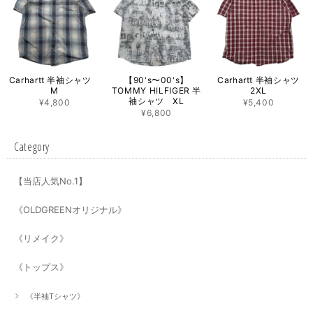
Carhartt 半袖シャツ
【90's〜00's】
Carhartt 半袖シャツ
M
TOMMY HILFIGER 半
2XL
袖シャツ XL
¥4,800
¥5,400
¥6,800
Category
【当店人気No.1】
《OLDGREENオリジナル》
《リメイク》
《トップス》
《半袖Tシャツ》