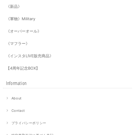
《新品》
《軍物》Military
《オーバーオール》
《マフラー》
《インスタLIVE販売商品》
【4周年記念BOX】
Information
About
Contact
プライバシーポリシー