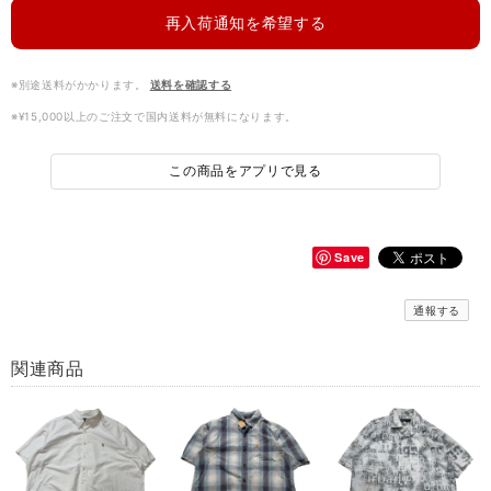
再入荷通知を希望する
※別途送料がかかります。
送料を確認する
※¥15,000以上のご注文で国内送料が無料になります。
この商品をアプリで見る
Save
通報する
関連商品