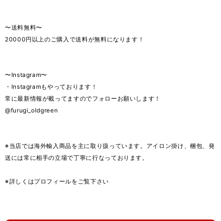
〜送料無料〜
20000円以上のご購入で送料が無料になります！
〜Instagram〜
・Instagramもやっております！
常に最新情報が載ってますのでフォローお願いします！
@furugi_oldgreen
※当店では海外輸入商品を主に取り扱っています。アイロン掛け、梱包、発
送には常に相手の立場で丁寧に行なっております。
※詳しくはプロフィールをご覧下さい