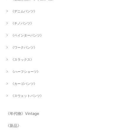
《デニムパンツ》
《チノパンツ》
《ペインターパンツ》
《ワークパンツ》
《スラックス》
《ハーフショーツ》
《カーゴパンツ》
《スウェットパンツ》
《年代物》Vintage
《新品》