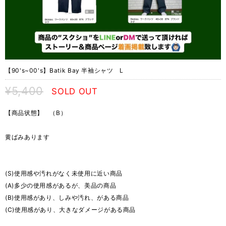
【90's~00's】Batik Bay 半袖シャツ L
¥5,400
SOLD OUT
【商品状態】 （B）
黄ばみあります
(S)使用感や汚れがなく未使用に近い商品
(A)多少の使用感があるが、美品の商品
(B)使用感があり、しみや汚れ、がある商品
(C)使用感があり、大きなダメージがある商品