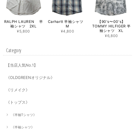
RALPH LAUREN 半
Carhartt 半袖シャツ
【90's〜00's】
袖シャツ 2XL
M
TOMMY HILFIGER 半
袖シャツ XL
¥5,800
¥4,800
¥6,800
Category
【当店人気No.1】
《OLDGREENオリジナル》
《リメイク》
《トップス》
《半袖Tシャツ》
《半袖シャツ》