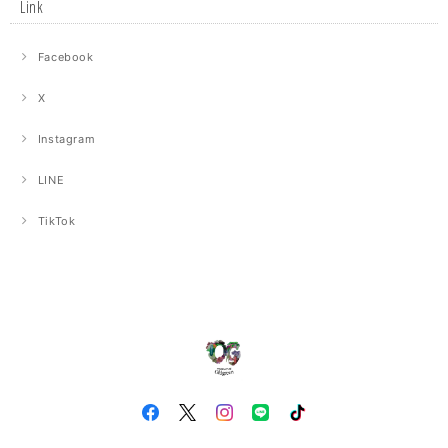
Link
Facebook
X
Instagram
LINE
TikTok