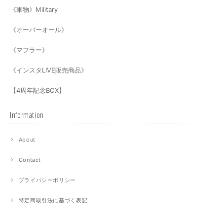
《軍物》Military
《オーバーオール》
《マフラー》
《インスタLIVE販売商品》
【4周年記念BOX】
Information
About
Contact
プライバシーポリシー
特定商取引法に基づく表記