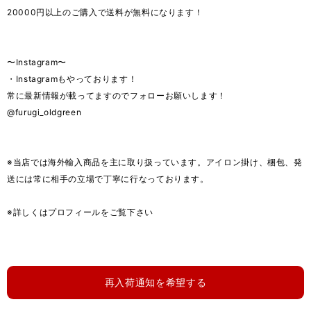
20000円以上のご購入で送料が無料になります！
〜Instagram〜
・Instagramもやっております！
常に最新情報が載ってますのでフォローお願いします！
@furugi_oldgreen
※当店では海外輸入商品を主に取り扱っています。アイロン掛け、梱包、発
送には常に相手の立場で丁寧に行なっております。
※詳しくはプロフィールをご覧下さい
再入荷通知を希望する