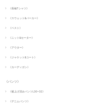
《長袖Tシャツ》
《スウェット&パーカー》
《ベスト》
《ニット&セーター》
《アウター》
《ジャケット&コート》
《カーディガン》
《パンツ》
《裾上げ済みパンツL30~32》
《デニムパンツ》