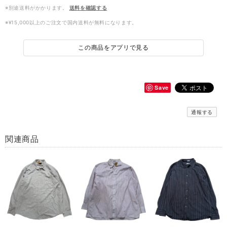
※別途送料がかかります。
送料を確認する
※¥15,000以上のご注文で国内送料が無料になります。
この商品をアプリで見る
Save
通報する
関連商品