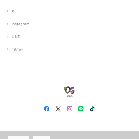
X
Instagram
LINE
TikTok