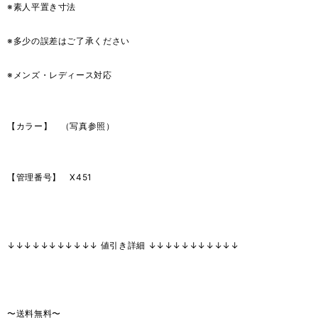
※素人平置き寸法
※多少の誤差はご了承ください
※メンズ・レディース対応
【カラー】 （写真参照）
【管理番号】 X451
↓↓↓↓↓↓↓↓↓↓↓ 値引き詳細 ↓↓↓↓↓↓↓↓↓↓↓
〜送料無料〜