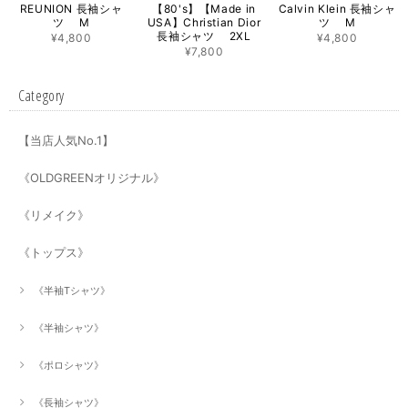
REUNION 長袖シャ
【80's】【Made in
Calvin Klein 長袖シャ
ツ M
USA】Christian Dior
ツ M
長袖シャツ 2XL
¥4,800
¥4,800
¥7,800
Category
【当店人気No.1】
《OLDGREENオリジナル》
《リメイク》
《トップス》
《半袖Tシャツ》
《半袖シャツ》
《ポロシャツ》
《長袖シャツ》