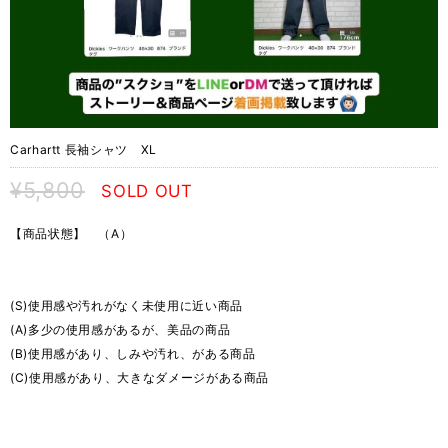
Carhartt 長袖シャツ XL
¥5,800
SOLD OUT
【商品状態】 （A）
(S)使用感や汚れがなく未使用に近い商品
(A)多少の使用感があるが、美品の商品
(B)使用感があり、しみや汚れ、がある商品
(C)使用感があり、大きなダメージがある商品