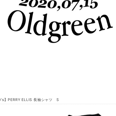
0's】PERRY ELLIS 長袖シャツ S