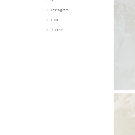
X
Instagram
LINE
TikTok