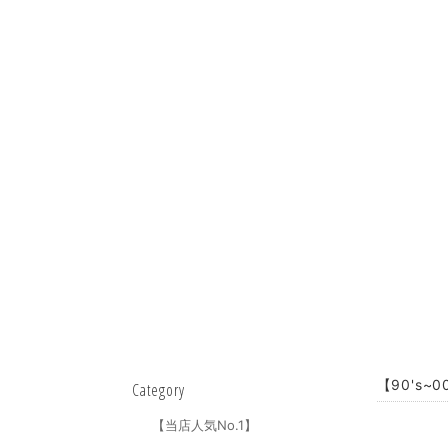
【90's~0
Category
【当店人気No.1】