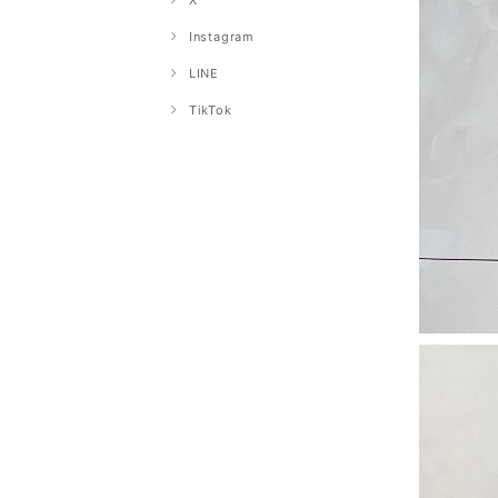
X
Instagram
LINE
TikTok