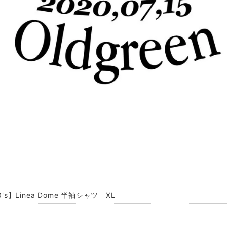
0's】Linea Dome 半袖シャツ XL