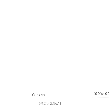
【90's~0
Category
【当店人気No.1】