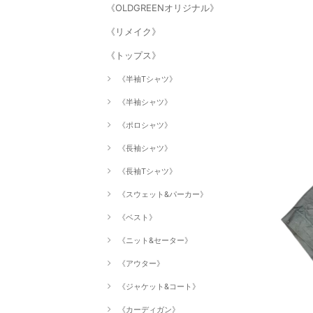
《OLDGREENオリジナル》
《リメイク》
《トップス》
《半袖Tシャツ》
《半袖シャツ》
《ポロシャツ》
《長袖シャツ》
《長袖Tシャツ》
《スウェット&パーカー》
《ベスト》
《ニット&セーター》
《アウター》
《ジャケット&コート》
《カーディガン》