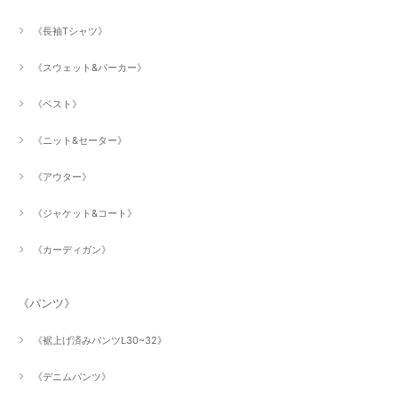
《長袖Tシャツ》
《スウェット&パーカー》
《ベスト》
《ニット&セーター》
《アウター》
《ジャケット&コート》
《カーディガン》
《パンツ》
《裾上げ済みパンツL30~32》
《デニムパンツ》