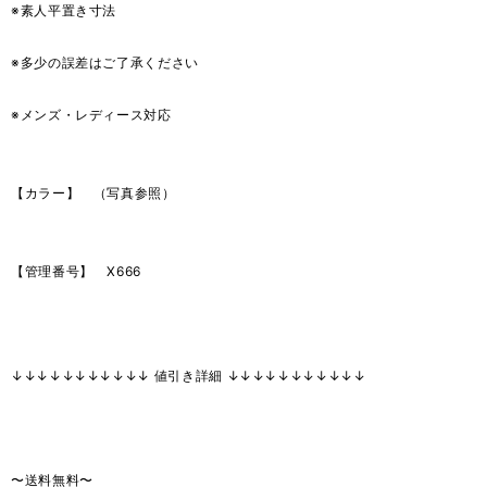
※素人平置き寸法
※多少の誤差はご了承ください
※メンズ・レディース対応
【カラー】 （写真参照）
【管理番号】 X666
↓↓↓↓↓↓↓↓↓↓↓ 値引き詳細 ↓↓↓↓↓↓↓↓↓↓↓
〜送料無料〜