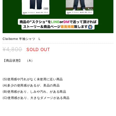
Claiborne 半袖シャツ L
¥4,800
SOLD OUT
【商品状態】 （A）
(S)使用感や汚れがなく未使用に近い商品
(A)多少の使用感があるが、美品の商品
(B)使用感があり、しみや汚れ、がある商品
(C)使用感があり、大きなダメージがある商品