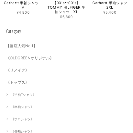
Carhartt 半袖シャツ
【90's〜00's】
Carhartt 半袖シャツ
M
TOMMY HILFIGER 半
2XL
袖シャツ XL
¥4,800
¥5,400
¥6,800
Category
【当店人気No.1】
《OLDGREENオリジナル》
《リメイク》
《トップス》
《半袖Tシャツ》
《半袖シャツ》
《ポロシャツ》
《長袖シャツ》