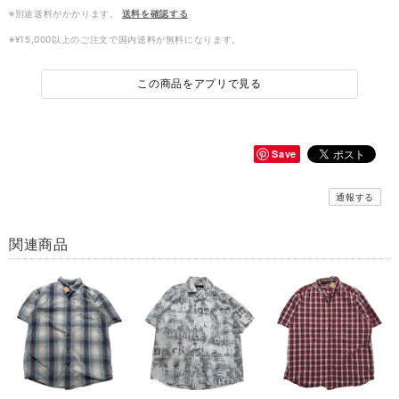
※別途送料がかかります。
送料を確認する
※¥15,000以上のご注文で国内送料が無料になります。
この商品をアプリで見る
Save
通報する
関連商品