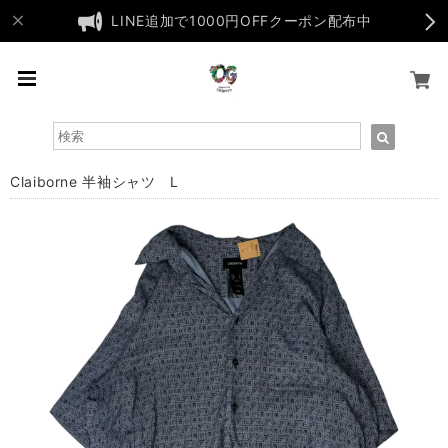
LINE追加で1000円OFFクーポン配布中
Claiborne 半袖シャツ L