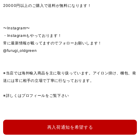
20000円以上のご購入で送料が無料になります！
〜Instagram〜
・Instagramもやっております！
常に最新情報が載ってますのでフォローお願いします！
@furugi_oldgreen
※当店では海外輸入商品を主に取り扱っています。アイロン掛け、梱包、発
送には常に相手の立場で丁寧に行なっております。
※詳しくはプロフィールをご覧下さい
再入荷通知を希望する