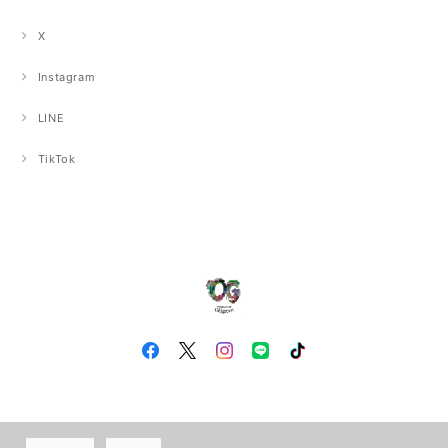
X
Instagram
LINE
TikTok