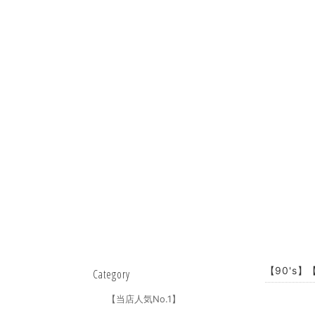
【90's】【
Category
【当店人気No.1】