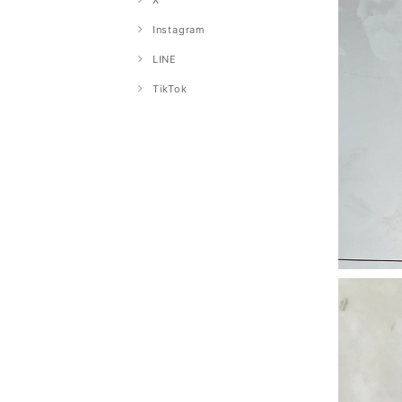
X
Instagram
LINE
TikTok