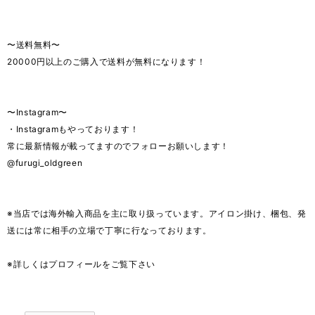
〜送料無料〜
20000円以上のご購入で送料が無料になります！
〜Instagram〜
・Instagramもやっております！
常に最新情報が載ってますのでフォローお願いします！
@furugi_oldgreen
※当店では海外輸入商品を主に取り扱っています。アイロン掛け、梱包、発
送には常に相手の立場で丁寧に行なっております。
※詳しくはプロフィールをご覧下さい