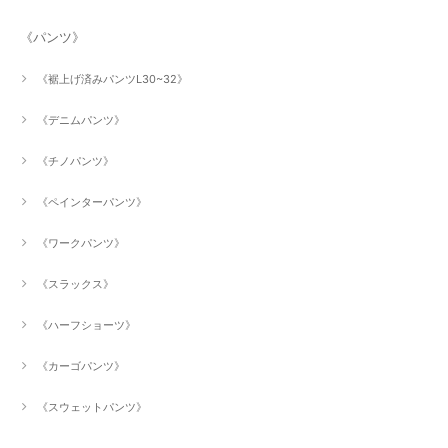
《パンツ》
《裾上げ済みパンツL30~32》
《デニムパンツ》
《チノパンツ》
《ペインターパンツ》
《ワークパンツ》
《スラックス》
《ハーフショーツ》
《カーゴパンツ》
《スウェットパンツ》