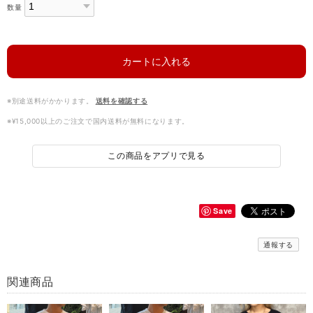
数量
カートに入れる
※別途送料がかかります。
送料を確認する
※¥15,000以上のご注文で国内送料が無料になります。
この商品をアプリで見る
Save
通報する
関連商品