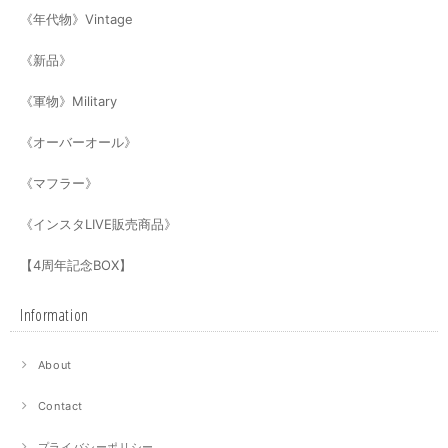
《年代物》Vintage
《新品》
《軍物》Military
《オーバーオール》
《マフラー》
《インスタLIVE販売商品》
【4周年記念BOX】
Information
About
Contact
プライバシーポリシー