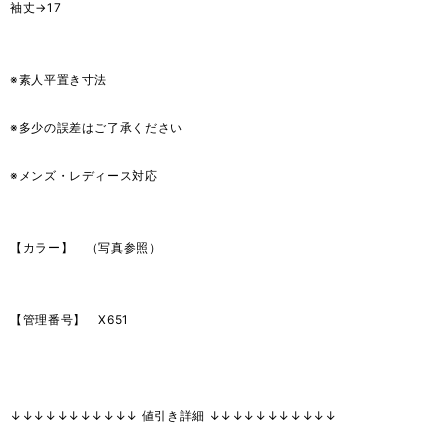
袖丈→17
※素人平置き寸法
※多少の誤差はご了承ください
※メンズ・レディース対応
【カラー】 （写真参照）
【管理番号】 X651
↓↓↓↓↓↓↓↓↓↓↓ 値引き詳細 ↓↓↓↓↓↓↓↓↓↓↓