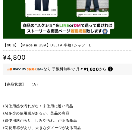
【90's】【Made in USA】DELTA 半袖Tシャツ L
¥4,800
¥1,600
なら
手数料無料で
月々
から
【商品状態】 （A）
(S)使用感や汚れがなく未使用に近い商品
(A)多少の使用感があるが、美品の商品
(B)使用感があり、しみや汚れ、がある商品
(C)使用感があり、大きなダメージがある商品