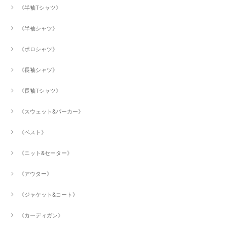
《半袖Tシャツ》
《半袖シャツ》
《ポロシャツ》
《長袖シャツ》
《長袖Tシャツ》
《スウェット&パーカー》
《ベスト》
《ニット&セーター》
《アウター》
《ジャケット&コート》
《カーディガン》