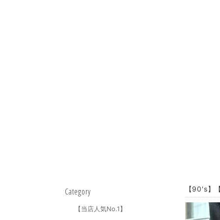
【90's】
Category
【当店人気No.1】