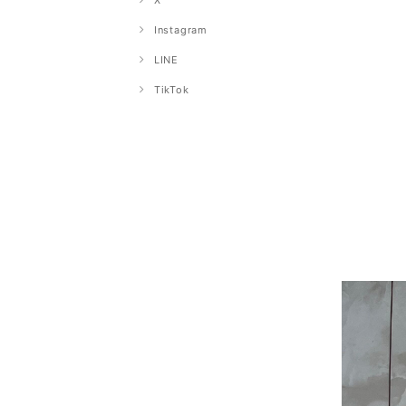
X
Instagram
LINE
TikTok