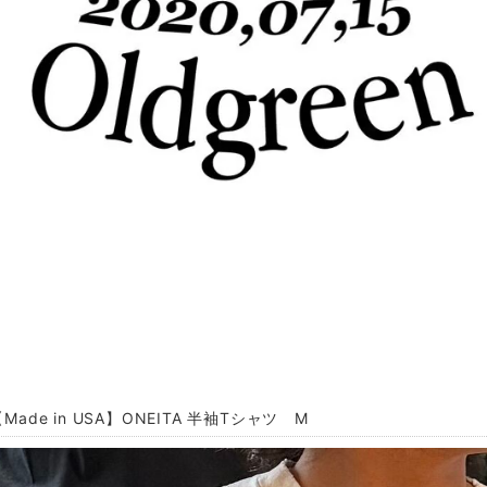
【Made in USA】ONEITA 半袖Tシャツ M