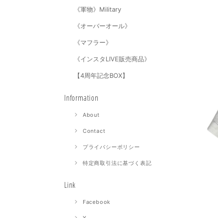
《軍物》Military
《オーバーオール》
《マフラー》
《インスタLIVE販売商品》
【4周年記念BOX】
Information
About
Contact
プライバシーポリシー
特定商取引法に基づく表記
Link
Facebook