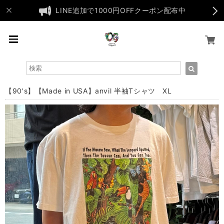
LINE追加で1000円OFFクーポン配布中
【90's】【Made in USA】anvil 半袖Tシャツ XL