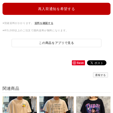
再入荷通知を希望する
※別途送料がかかります。
送料を確認する
※¥15,000以上のご注文で国内送料が無料になります。
この商品をアプリで見る
Save
通報する
関連商品