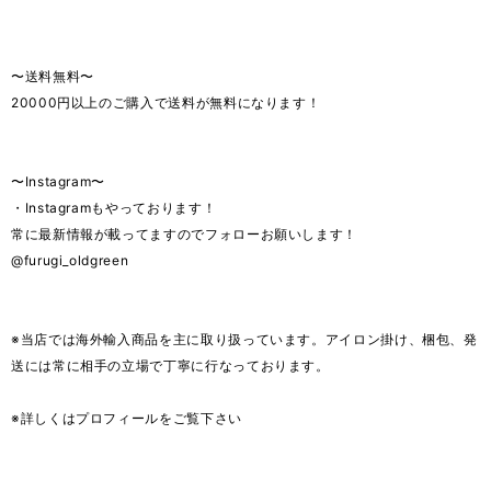
〜送料無料〜
20000円以上のご購入で送料が無料になります！
〜Instagram〜
・Instagramもやっております！
常に最新情報が載ってますのでフォローお願いします！
@furugi_oldgreen
※当店では海外輸入商品を主に取り扱っています。アイロン掛け、梱包、発
送には常に相手の立場で丁寧に行なっております。
※詳しくはプロフィールをご覧下さい