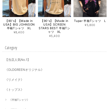
【90's】【Made in
【90's】【Made in
Tupar 半袖Tシャツ L
USA】BIG JOHNSON
USA】SCREEN
¥5,800
半袖Tシャツ XL
STARS BEST 半袖Tシ
ャツ XL
¥8,400
¥5,400
Category
【当店人気No.1】
《OLDGREENオリジナル》
《リメイク》
《トップス》
《半袖Tシャツ》