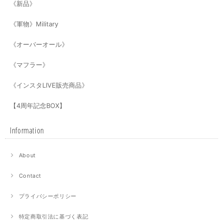
《新品》
《軍物》Military
《オーバーオール》
《マフラー》
《インスタLIVE販売商品》
【4周年記念BOX】
Information
About
Contact
プライバシーポリシー
特定商取引法に基づく表記