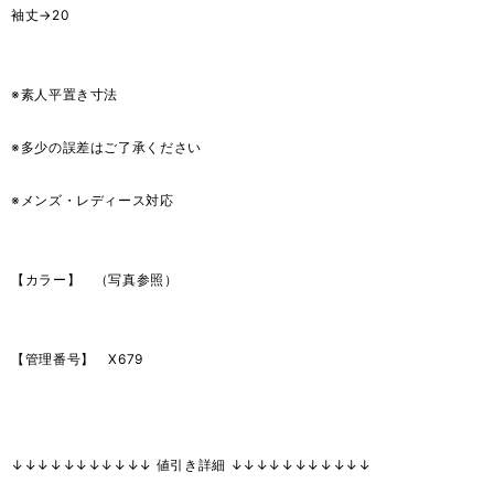
袖丈→20
※素人平置き寸法
※多少の誤差はご了承ください
※メンズ・レディース対応
【カラー】 （写真参照）
【管理番号】 X679
↓↓↓↓↓↓↓↓↓↓↓ 値引き詳細 ↓↓↓↓↓↓↓↓↓↓↓