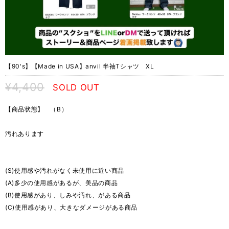
【90's】【Made in USA】anvil 半袖Tシャツ XL
¥4,400
SOLD OUT
【商品状態】 （B）
汚れあります
(S)使用感や汚れがなく未使用に近い商品
(A)多少の使用感があるが、美品の商品
(B)使用感があり、しみや汚れ、がある商品
(C)使用感があり、大きなダメージがある商品