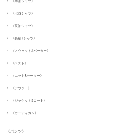
《半袖シャツ》
《ポロシャツ》
《長袖シャツ》
《長袖Tシャツ》
《スウェット&パーカー》
《ベスト》
《ニット&セーター》
《アウター》
《ジャケット&コート》
《カーディガン》
《パンツ》