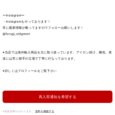
〜Instagram〜
・Instagramもやっております！
常に最新情報が載ってますのでフォローお願いします！
@furugi_oldgreen
※当店では海外輸入商品を主に取り扱っています。アイロン掛け、梱包、発
送には常に相手の立場で丁寧に行なっております。
※詳しくはプロフィールをご覧下さい
再入荷通知を希望する
※別途送料がかかります。
送料を確認する