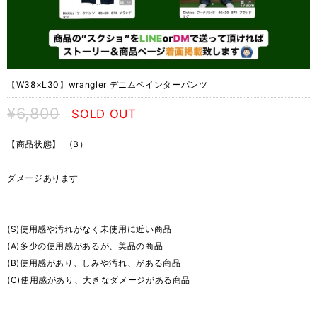
【W38×L30】wrangler デニムペインターパンツ
¥6,800
SOLD OUT
【商品状態】 (B）
ダメージあります
(S)使用感や汚れがなく未使用に近い商品
(A)多少の使用感があるが、美品の商品
(B)使用感があり、しみや汚れ、がある商品
(C)使用感があり、大きなダメージがある商品