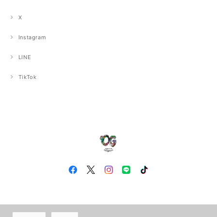
X
Instagram
LINE
TikTok