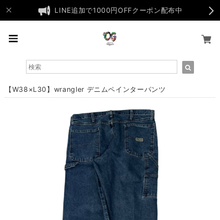
LINE追加で1000円OFFクーポン配布中
【W38×L30】wrangler デニムペインターパンツ