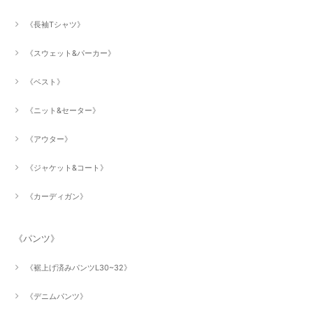
《長袖Tシャツ》
《スウェット&パーカー》
《ベスト》
《ニット&セーター》
《アウター》
《ジャケット&コート》
《カーディガン》
《パンツ》
《裾上げ済みパンツL30~32》
《デニムパンツ》