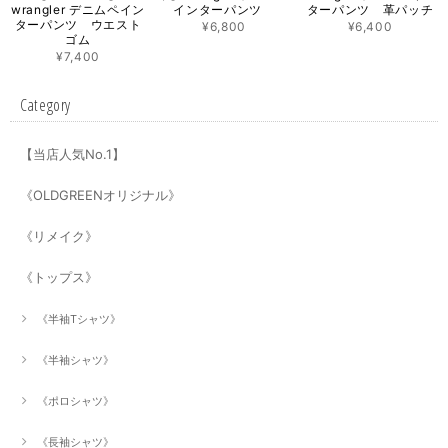
wrangler デニムペイン
インターパンツ
ターパンツ 革パッチ
ターパンツ ウエスト
¥6,800
¥6,400
ゴム
¥7,400
Category
【当店人気No.1】
《OLDGREENオリジナル》
《リメイク》
《トップス》
《半袖Tシャツ》
《半袖シャツ》
《ポロシャツ》
《長袖シャツ》