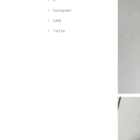
X
Instagram
LINE
TikTok