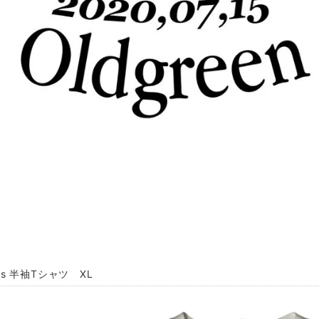
ess 半袖Tシャツ XL