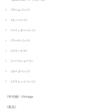
《デニムパンツ》
《チノパンツ》
《ペインターパンツ》
《ワークパンツ》
《スラックス》
《ハーフショーツ》
《カーゴパンツ》
《スウェットパンツ》
《年代物》Vintage
《新品》