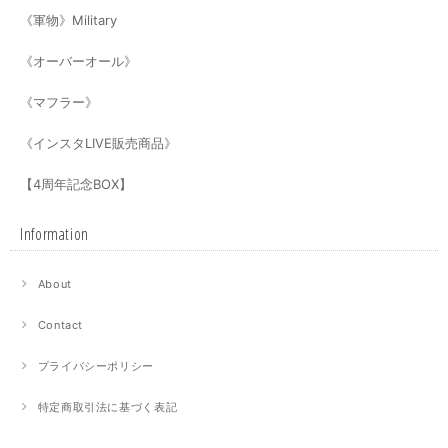
《軍物》Military
《オーバーオール》
《マフラー》
《インスタLIVE販売商品》
【4周年記念BOX】
Information
About
Contact
プライバシーポリシー
特定商取引法に基づく表記