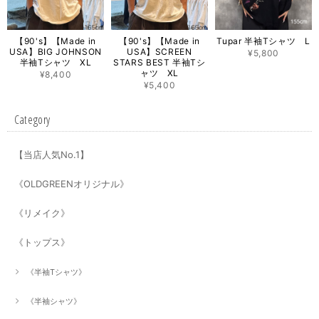
【90's】【Made in
【90's】【Made in
Tupar 半袖Tシャツ L
USA】BIG JOHNSON
USA】SCREEN
¥5,800
半袖Tシャツ XL
STARS BEST 半袖Tシ
ャツ XL
¥8,400
¥5,400
Category
【当店人気No.1】
《OLDGREENオリジナル》
《リメイク》
《トップス》
《半袖Tシャツ》
《半袖シャツ》