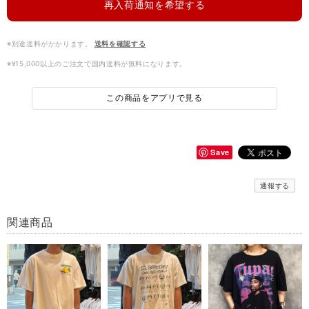
再入荷通知を希望する
※別途送料がかかります。
送料を確認する
※¥15,000以上のご注文で国内送料が無料になります。
この商品をアプリで見る
Save
通報する
関連商品