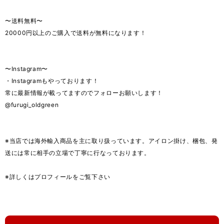
〜送料無料〜
20000円以上のご購入で送料が無料になります！
〜Instagram〜
・Instagramもやっております！
常に最新情報が載ってますのでフォローお願いします！
@furugi_oldgreen
※当店では海外輸入商品を主に取り扱っています。アイロン掛け、梱包、発
送には常に相手の立場で丁寧に行なっております。
※詳しくはプロフィールをご覧下さい