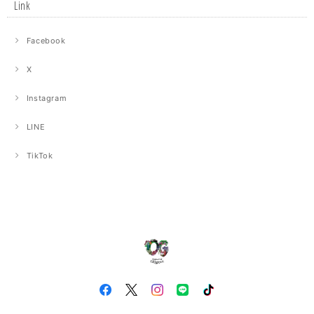
Link
Facebook
X
Instagram
LINE
TikTok