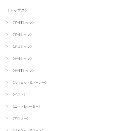
《トップス》
《半袖Tシャツ》
《半袖シャツ》
《ポロシャツ》
《長袖シャツ》
《長袖Tシャツ》
《スウェット&パーカー》
《ベスト》
《ニット&セーター》
《アウター》
《ジャケット&コート》