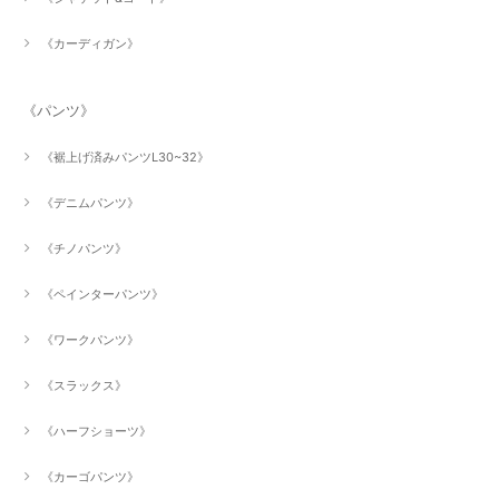
《カーディガン》
《パンツ》
《裾上げ済みパンツL30~32》
《デニムパンツ》
《チノパンツ》
《ペインターパンツ》
《ワークパンツ》
《スラックス》
《ハーフショーツ》
《カーゴパンツ》