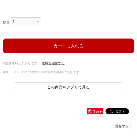
数量
カートに入れる
※別途送料がかかります。
送料を確認する
※¥15,000以上のご注文で国内送料が無料になります。
この商品をアプリで見る
Save
通報する