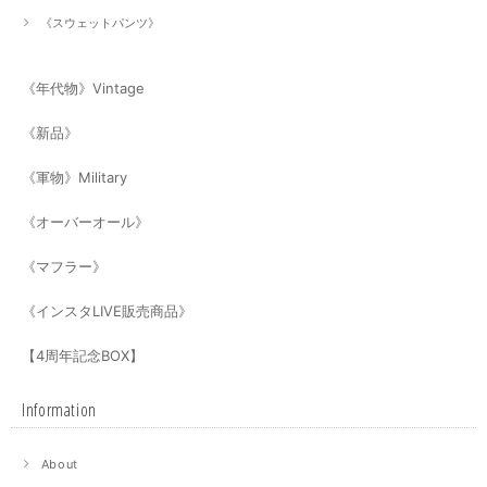
《スウェットパンツ》
《年代物》Vintage
《新品》
《軍物》Military
《オーバーオール》
《マフラー》
《インスタLIVE販売商品》
【4周年記念BOX】
Information
About