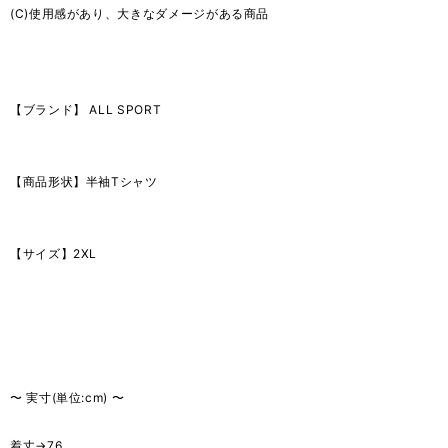
(C)使用感があり、大きなダメージがある商品
【ブランド】 ALL SPORT
【商品形状】半袖Tシャツ
【サイズ】2XL
〜 実寸(単位:cm) 〜
着丈→76