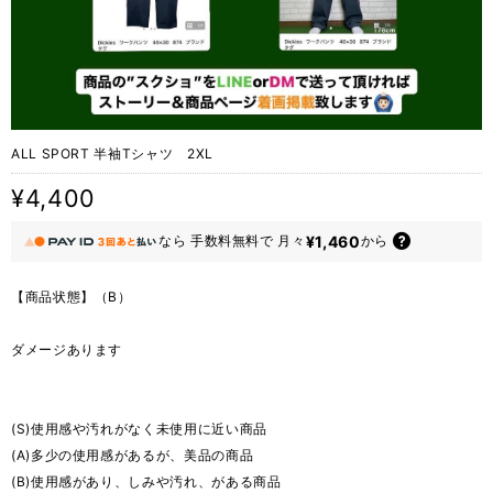
ALL SPORT 半袖Tシャツ 2XL
¥4,400
¥1,460
なら
手数料無料で
月々
から
【商品状態】（B）
ダメージあります
(S)使用感や汚れがなく未使用に近い商品
(A)多少の使用感があるが、美品の商品
(B)使用感があり、しみや汚れ、がある商品