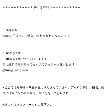
↓↓↓↓↓↓↓↓↓↓↓ 値引き詳細 ↓↓↓↓↓↓↓↓↓↓↓
〜送料無料〜
20000円以上のご購入で送料が無料になります！
〜Instagram〜
・Instagramもやっております！
常に最新情報が載ってますのでフォローお願いします！
@furugi_oldgreen
※当店では海外輸入商品を主に取り扱っています。アイロン掛け、梱包、発
送には常に相手の立場で丁寧に行なっております。
※詳しくはプロフィールをご覧下さい