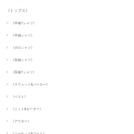
《トップス》
《半袖Tシャツ》
《半袖シャツ》
《ポロシャツ》
《長袖シャツ》
《長袖Tシャツ》
《スウェット&パーカー》
《ベスト》
《ニット&セーター》
《アウター》
《ジャケット&コート》