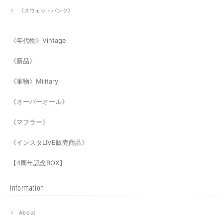
《スウェットパンツ》
《年代物》Vintage
《新品》
《軍物》Military
《オーバーオール》
《マフラー》
《インスタLIVE販売商品》
【4周年記念BOX】
Information
About