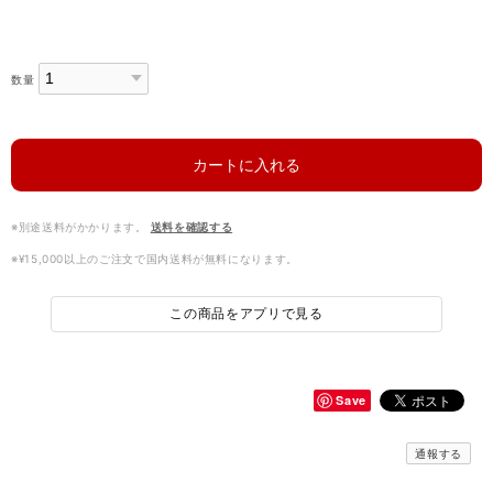
数量
カートに入れる
※別途送料がかかります。
送料を確認する
※¥15,000以上のご注文で国内送料が無料になります。
この商品をアプリで見る
Save
通報する