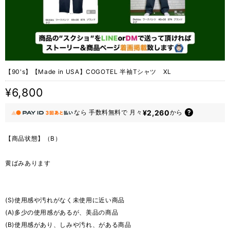
【90's】【Made in USA】COGOTEL 半袖Tシャツ XL
¥6,800
¥2,260
なら
手数料無料で
月々
から
【商品状態】（B）
黄ばみあります
(S)使用感や汚れがなく未使用に近い商品
(A)多少の使用感があるが、美品の商品
(B)使用感があり、しみや汚れ、がある商品