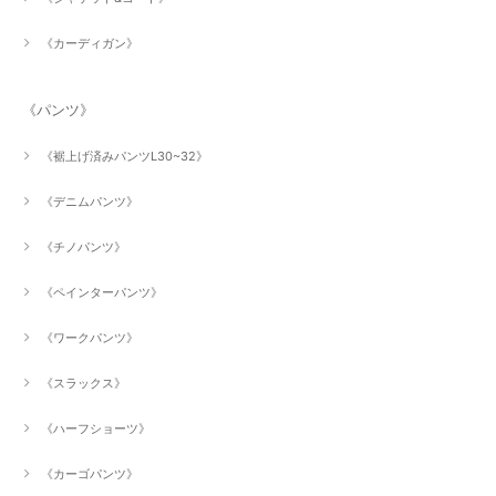
《カーディガン》
《パンツ》
《裾上げ済みパンツL30~32》
《デニムパンツ》
《チノパンツ》
《ペインターパンツ》
《ワークパンツ》
《スラックス》
《ハーフショーツ》
《カーゴパンツ》