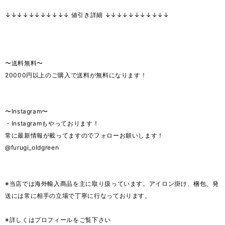
↓↓↓↓↓↓↓↓↓↓↓ 値引き詳細 ↓↓↓↓↓↓↓↓↓↓↓
〜送料無料〜
20000円以上のご購入で送料が無料になります！
〜Instagram〜
・Instagramもやっております！
常に最新情報が載ってますのでフォローお願いします！
@furugi_oldgreen
※当店では海外輸入商品を主に取り扱っています。アイロン掛け、梱包、発
送には常に相手の立場で丁寧に行なっております。
※詳しくはプロフィールをご覧下さい