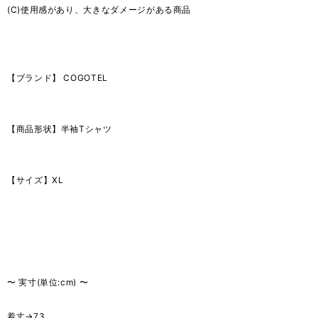
(C)使用感があり、大きなダメージがある商品
【ブランド】 COGOTEL
【商品形状】半袖Tシャツ
【サイズ】XL
〜 実寸(単位:cm) 〜
着丈→73