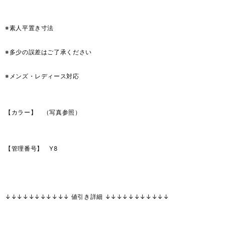
※素人平置き寸法
※多少の誤差はご了承ください
※メンズ・レディース対応
【カラー】 （写真参照）
【管理番号】 Y8
↓↓↓↓↓↓↓↓↓↓↓ 値引き詳細 ↓↓↓↓↓↓↓↓↓↓↓