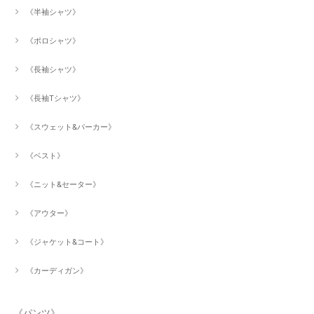
《半袖シャツ》
《ポロシャツ》
《長袖シャツ》
《長袖Tシャツ》
《スウェット&パーカー》
《ベスト》
《ニット&セーター》
《アウター》
《ジャケット&コート》
《カーディガン》
《パンツ》