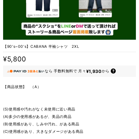
【90's~00's】CABANA 半袖シャツ 2XL
¥5,800
¥1,930
なら
手数料無料で
月々
から
【商品状態】 （A）
(S)使用感や汚れがなく未使用に近い商品
(A)多少の使用感があるが、美品の商品
(B)使用感があり、しみや汚れ、がある商品
(C)使用感があり、大きなダメージがある商品