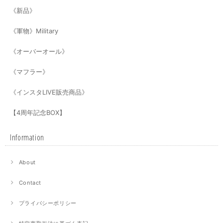
《新品》
《軍物》Military
《オーバーオール》
《マフラー》
《インスタLIVE販売商品》
【4周年記念BOX】
Information
About
Contact
プライバシーポリシー