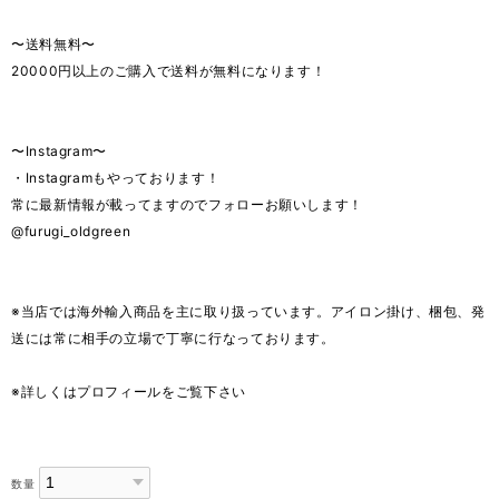
〜送料無料〜
20000円以上のご購入で送料が無料になります！
〜Instagram〜
・Instagramもやっております！
常に最新情報が載ってますのでフォローお願いします！
@furugi_oldgreen
※当店では海外輸入商品を主に取り扱っています。アイロン掛け、梱包、発
送には常に相手の立場で丁寧に行なっております。
※詳しくはプロフィールをご覧下さい
数量