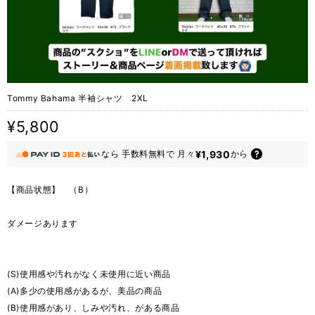
Tommy Bahama 半袖シャツ 2XL
¥5,800
¥1,930
なら
手数料無料で
月々
から
【商品状態】 （B）
ダメージあります
(S)使用感や汚れがなく未使用に近い商品
(A)多少の使用感があるが、美品の商品
(B)使用感があり、しみや汚れ、がある商品