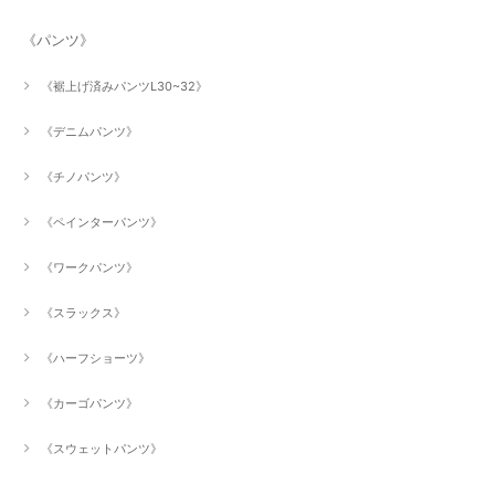
《パンツ》
《裾上げ済みパンツL30~32》
《デニムパンツ》
《チノパンツ》
《ペインターパンツ》
《ワークパンツ》
《スラックス》
《ハーフショーツ》
《カーゴパンツ》
《スウェットパンツ》