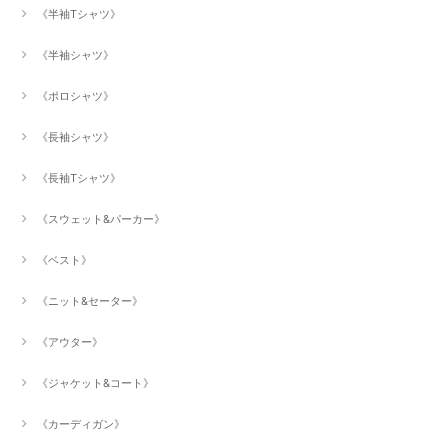
《半袖Tシャツ》
《半袖シャツ》
《ポロシャツ》
《長袖シャツ》
《長袖Tシャツ》
《スウェット&パーカー》
《ベスト》
《ニット&セーター》
《アウター》
《ジャケット&コート》
《カーディガン》