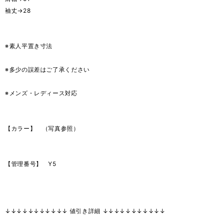
袖丈→28
※素人平置き寸法
※多少の誤差はご了承ください
※メンズ・レディース対応
【カラー】 （写真参照）
【管理番号】 Y5
↓↓↓↓↓↓↓↓↓↓↓ 値引き詳細 ↓↓↓↓↓↓↓↓↓↓↓