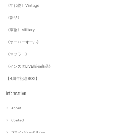
《年代物》Vintage
《新品》
《軍物》Military
《オーバーオール》
《マフラー》
《インスタLIVE販売商品》
【4周年記念BOX】
Information
About
Contact
プライバシーポリシー