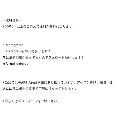
〜送料無料〜
20000円以上のご購入で送料が無料になります！
〜Instagram〜
・Instagramもやっております！
常に最新情報が載ってますのでフォローお願いします！
@furugi_oldgreen
※当店では海外輸入商品を主に取り扱っています。アイロン掛け、梱包、発
送には常に相手の立場で丁寧に行なっております。
※詳しくはプロフィールをご覧下さい