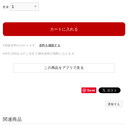
数量
カートに入れる
※別途送料がかかります。
送料を確認する
※¥15,000以上のご注文で国内送料が無料になります。
この商品をアプリで見る
Save
通報する
関連商品