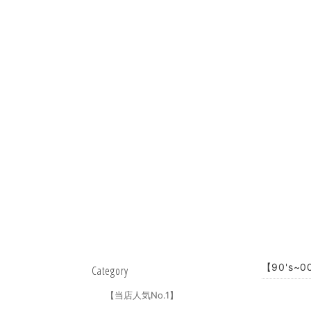
【90's~0
Category
【当店人気No.1】