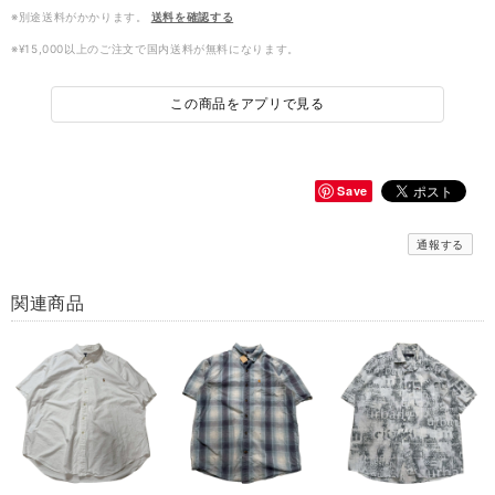
※別途送料がかかります。
送料を確認する
※¥15,000以上のご注文で国内送料が無料になります。
この商品をアプリで見る
Save
通報する
関連商品