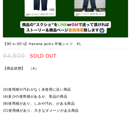
【90's~00's】Havana jacks 半袖シャツ XL
¥4,800
SOLD OUT
【商品状態】 （A）
(S)使用感や汚れがなく未使用に近い商品
(A)多少の使用感があるが、美品の商品
(B)使用感があり、しみや汚れ、がある商品
(C)使用感があり、大きなダメージがある商品