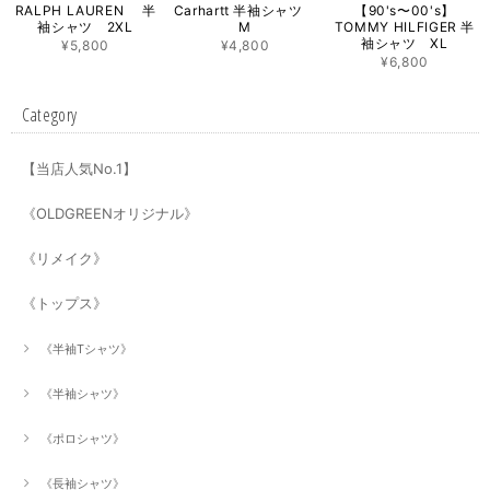
RALPH LAUREN 半
Carhartt 半袖シャツ
【90's〜00's】
袖シャツ 2XL
M
TOMMY HILFIGER 半
袖シャツ XL
¥5,800
¥4,800
¥6,800
Category
【当店人気No.1】
《OLDGREENオリジナル》
《リメイク》
《トップス》
《半袖Tシャツ》
《半袖シャツ》
《ポロシャツ》
《長袖シャツ》