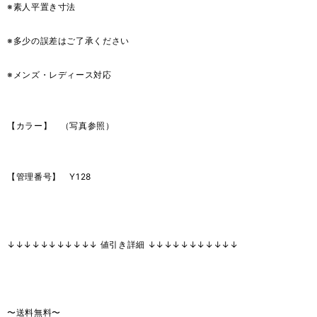
※素人平置き寸法
※多少の誤差はご了承ください
※メンズ・レディース対応
【カラー】 （写真参照）
【管理番号】 Y128
↓↓↓↓↓↓↓↓↓↓↓ 値引き詳細 ↓↓↓↓↓↓↓↓↓↓↓
〜送料無料〜