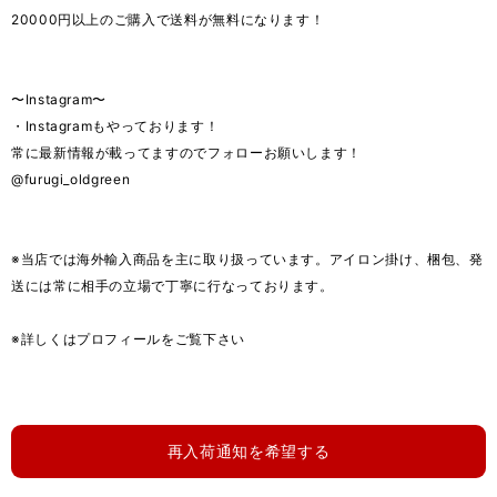
20000円以上のご購入で送料が無料になります！
〜Instagram〜
・Instagramもやっております！
常に最新情報が載ってますのでフォローお願いします！
@furugi_oldgreen
※当店では海外輸入商品を主に取り扱っています。アイロン掛け、梱包、発
送には常に相手の立場で丁寧に行なっております。
※詳しくはプロフィールをご覧下さい
再入荷通知を希望する