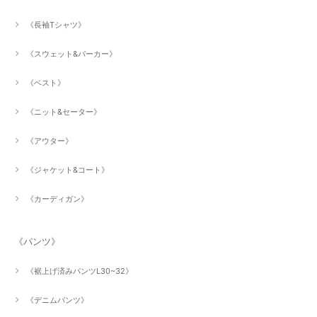
《長袖Tシャツ》
《スウェット&パーカー》
《ベスト》
《ニット&セーター》
《アウター》
《ジャケット&コート》
《カーディガン》
《パンツ》
《裾上げ済みパンツL30~32》
《デニムパンツ》