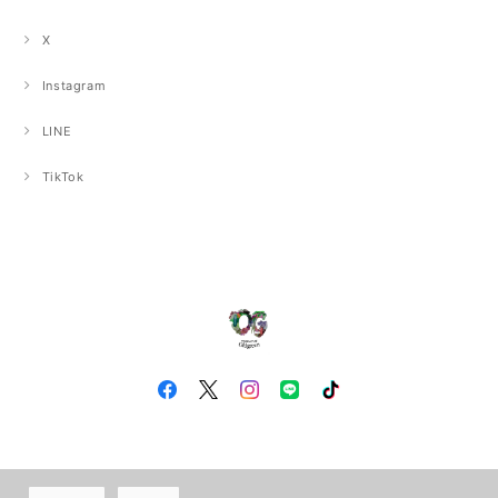
X
Instagram
LINE
TikTok