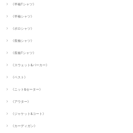
《半袖Tシャツ》
《半袖シャツ》
《ポロシャツ》
《長袖シャツ》
《長袖Tシャツ》
《スウェット&パーカー》
《ベスト》
《ニット&セーター》
《アウター》
《ジャケット&コート》
《カーディガン》