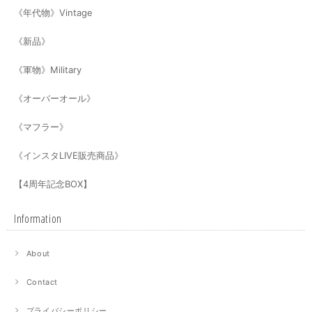
《年代物》Vintage
《新品》
《軍物》Military
《オーバーオール》
《マフラー》
《インスタLIVE販売商品》
【4周年記念BOX】
Information
About
Contact
プライバシーポリシー