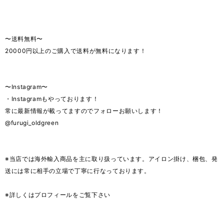
〜送料無料〜
20000円以上のご購入で送料が無料になります！
〜Instagram〜
・Instagramもやっております！
常に最新情報が載ってますのでフォローお願いします！
@furugi_oldgreen
※当店では海外輸入商品を主に取り扱っています。アイロン掛け、梱包、発
送には常に相手の立場で丁寧に行なっております。
※詳しくはプロフィールをご覧下さい