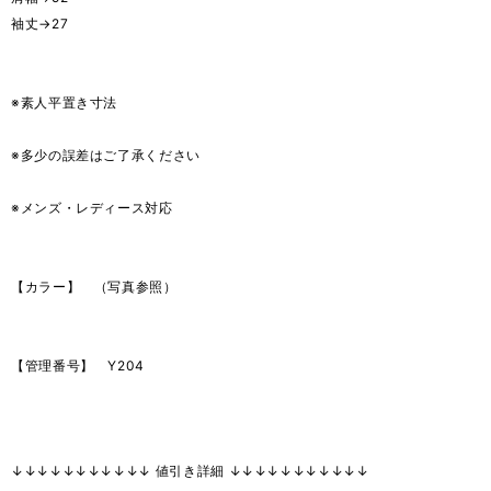
袖丈→27
※素人平置き寸法
※多少の誤差はご了承ください
※メンズ・レディース対応
【カラー】 （写真参照）
【管理番号】 Y204
↓↓↓↓↓↓↓↓↓↓↓ 値引き詳細 ↓↓↓↓↓↓↓↓↓↓↓