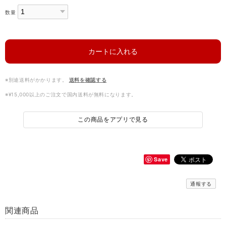
数量
カートに入れる
※別途送料がかかります。
送料を確認する
※¥15,000以上のご注文で国内送料が無料になります。
この商品をアプリで見る
Save
通報する
関連商品