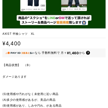
AXIST 半袖シャツ XL
¥4,400
¥1,460
なら
手数料無料で
月々
から
【商品状態】 （B）
ダメージあります
(S)使用感や汚れがなく未使用に近い商品
(A)多少の使用感があるが、美品の商品
(B)使用感があり、しみや汚れ、がある商品