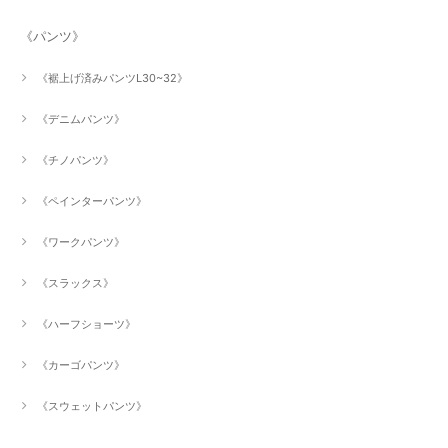
《パンツ》
《裾上げ済みパンツL30~32》
《デニムパンツ》
《チノパンツ》
《ペインターパンツ》
《ワークパンツ》
《スラックス》
《ハーフショーツ》
《カーゴパンツ》
《スウェットパンツ》