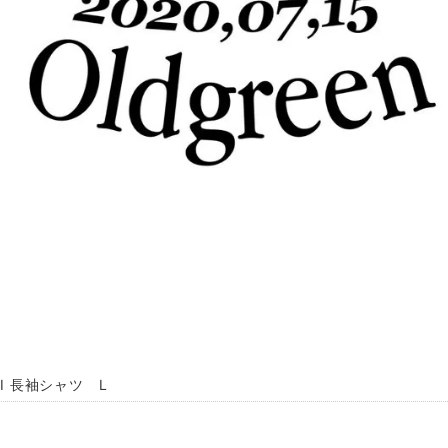
HI 長袖シャツ L