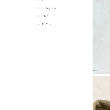
X
Instagram
LINE
TikTok