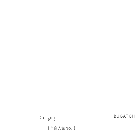
BUGATC
Category
【当店人気No.1】