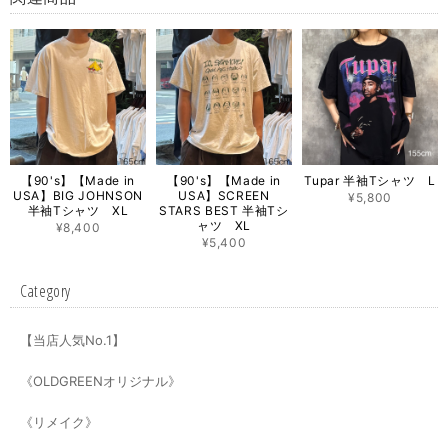
【90's】【Made in
【90's】【Made in
Tupar 半袖Tシャツ L
USA】BIG JOHNSON
USA】SCREEN
¥5,800
半袖Tシャツ XL
STARS BEST 半袖Tシ
ャツ XL
¥8,400
¥5,400
Category
【当店人気No.1】
《OLDGREENオリジナル》
《リメイク》