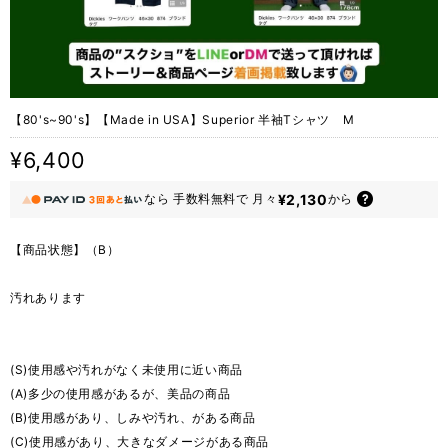
【80's~90's】【Made in USA】Superior 半袖Tシャツ M
¥6,400
¥2,130
なら
手数料無料で
月々
から
【商品状態】（B）
汚れあります
(S)使用感や汚れがなく未使用に近い商品
(A)多少の使用感があるが、美品の商品
(B)使用感があり、しみや汚れ、がある商品
(C)使用感があり、大きなダメージがある商品