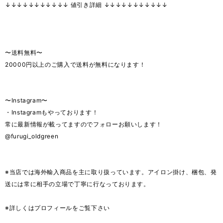
↓↓↓↓↓↓↓↓↓↓↓ 値引き詳細 ↓↓↓↓↓↓↓↓↓↓↓
〜送料無料〜
20000円以上のご購入で送料が無料になります！
〜Instagram〜
・Instagramもやっております！
常に最新情報が載ってますのでフォローお願いします！
@furugi_oldgreen
※当店では海外輸入商品を主に取り扱っています。アイロン掛け、梱包、発
送には常に相手の立場で丁寧に行なっております。
※詳しくはプロフィールをご覧下さい