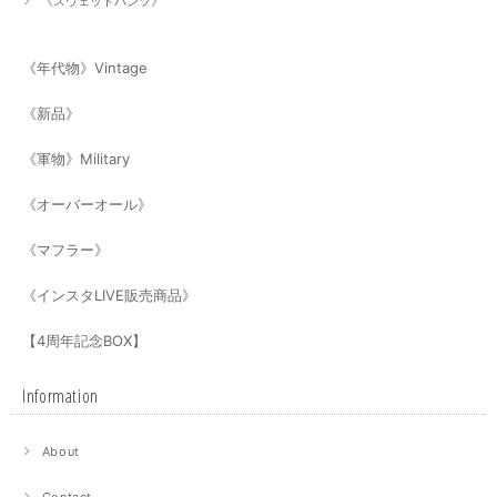
《スウェットパンツ》
《年代物》Vintage
《新品》
《軍物》Military
《オーバーオール》
《マフラー》
《インスタLIVE販売商品》
【4周年記念BOX】
Information
About