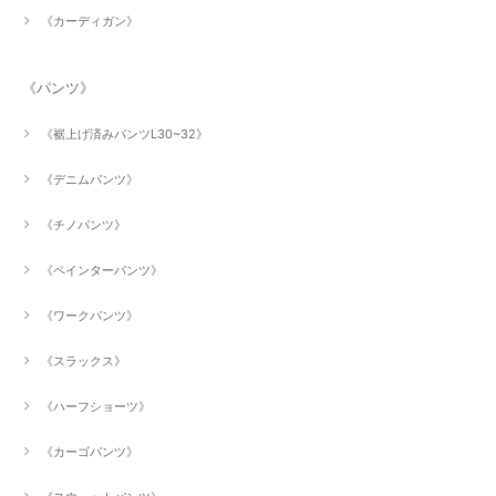
《カーディガン》
《パンツ》
《裾上げ済みパンツL30~32》
《デニムパンツ》
《チノパンツ》
《ペインターパンツ》
《ワークパンツ》
《スラックス》
《ハーフショーツ》
《カーゴパンツ》