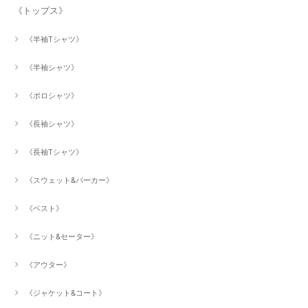
《トップス》
《半袖Tシャツ》
《半袖シャツ》
《ポロシャツ》
《長袖シャツ》
《長袖Tシャツ》
《スウェット&パーカー》
《ベスト》
《ニット&セーター》
《アウター》
《ジャケット&コート》