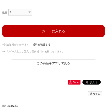
数量
カートに入れる
※別途送料がかかります。
送料を確認する
※¥15,000以上のご注文で国内送料が無料になります。
この商品をアプリで見る
Save
通報する
関連商品