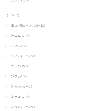
《カーディガン》
《パンツ》
《裾上げ済みパンツL30~32》
《デニムパンツ》
《チノパンツ》
《ペインターパンツ》
《ワークパンツ》
《スラックス》
《ハーフショーツ》
《カーゴパンツ》
《スウェットパンツ》