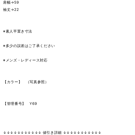
肩幅→59
袖丈→22
※素人平置き寸法
※多少の誤差はご了承ください
※メンズ・レディース対応
【カラー】 （写真参照）
【管理番号】 Y69
↓↓↓↓↓↓↓↓↓↓↓ 値引き詳細 ↓↓↓↓↓↓↓↓↓↓↓