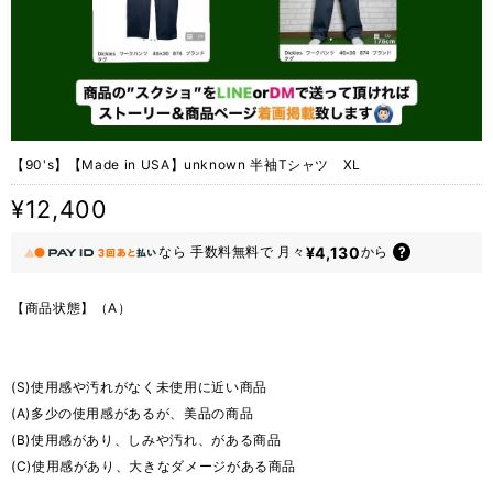
【90's】【Made in USA】unknown 半袖Tシャツ XL
¥12,400
¥4,130
なら
手数料無料で
月々
から
【商品状態】（A）
(S)使用感や汚れがなく未使用に近い商品
(A)多少の使用感があるが、美品の商品
(B)使用感があり、しみや汚れ、がある商品
(C)使用感があり、大きなダメージがある商品