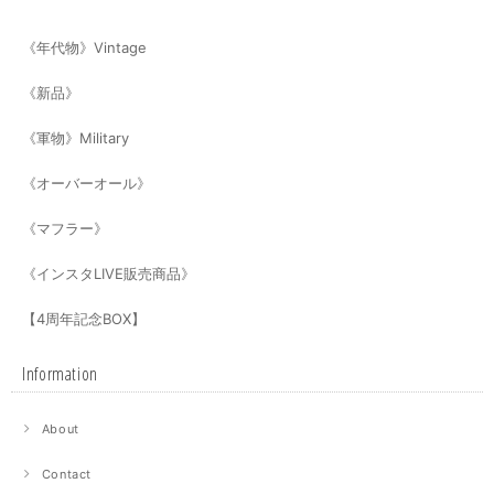
《年代物》Vintage
《新品》
《軍物》Military
《オーバーオール》
《マフラー》
《インスタLIVE販売商品》
【4周年記念BOX】
Information
About
Contact