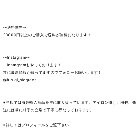
〜送料無料〜
20000円以上のご購入で送料が無料になります！
〜Instagram〜
・Instagramもやっております！
常に最新情報が載ってますのでフォローお願いします！
@furugi_oldgreen
※当店では海外輸入商品を主に取り扱っています。アイロン掛け、梱包、発
送には常に相手の立場で丁寧に行なっております。
※詳しくはプロフィールをご覧下さい