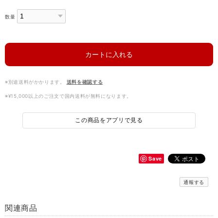
数量
カートに入れる
※別途送料がかかります。
送料を確認する
※¥15,000以上のご注文で国内送料が無料になります。
この商品をアプリで見る
Save
通報する
関連商品