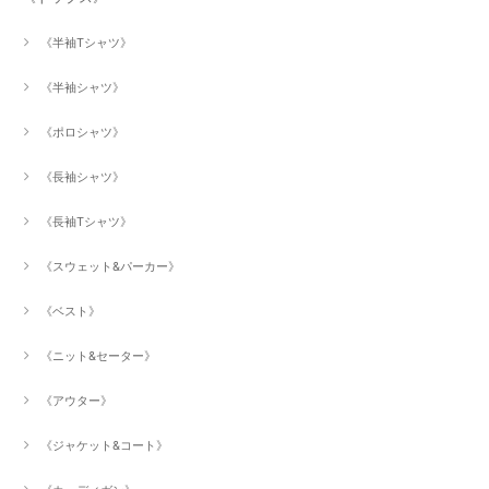
《半袖Tシャツ》
《半袖シャツ》
《ポロシャツ》
《長袖シャツ》
《長袖Tシャツ》
《スウェット&パーカー》
《ベスト》
《ニット&セーター》
《アウター》
《ジャケット&コート》