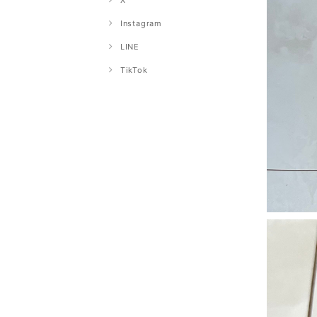
X
Instagram
LINE
TikTok