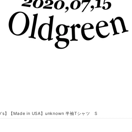
0's】【Made in USA】unknown 半袖Tシャツ S