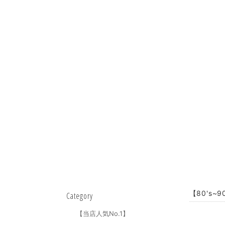
【80's~9
Category
【当店人気No.1】