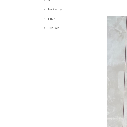
X
Instagram
LINE
TikTok