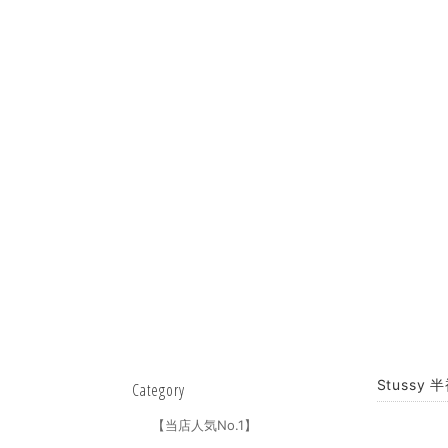
Stussy
Category
【当店人気No.1】