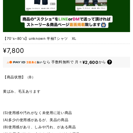
【70's~80's】unknown 半袖Tシャツ XL
¥7,800
¥2,600
なら
手数料無料で
月々
から
【商品状態】（B）
黄ばみ、毛玉あります
(S)使用感や汚れがなく未使用に近い商品
(A)多少の使用感があるが、美品の商品
(B)使用感があり、しみや汚れ、がある商品