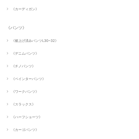
《カーディガン》
《パンツ》
《裾上げ済みパンツL30~32》
《デニムパンツ》
《チノパンツ》
《ペインターパンツ》
《ワークパンツ》
《スラックス》
《ハーフショーツ》
《カーゴパンツ》