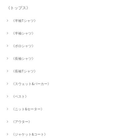
《トップス》
《半袖Tシャツ》
《半袖シャツ》
《ポロシャツ》
《長袖シャツ》
《長袖Tシャツ》
《スウェット&パーカー》
《ベスト》
《ニット&セーター》
《アウター》
《ジャケット&コート》