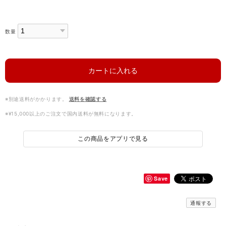
数量
カートに入れる
※別途送料がかかります。
送料を確認する
※¥15,000以上のご注文で国内送料が無料になります。
この商品をアプリで見る
Save
通報する