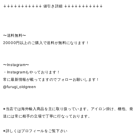
↓↓↓↓↓↓↓↓↓↓↓ 値引き詳細 ↓↓↓↓↓↓↓↓↓↓↓
〜送料無料〜
20000円以上のご購入で送料が無料になります！
〜Instagram〜
・Instagramもやっております！
常に最新情報が載ってますのでフォローお願いします！
@furugi_oldgreen
※当店では海外輸入商品を主に取り扱っています。アイロン掛け、梱包、発
送には常に相手の立場で丁寧に行なっております。
※詳しくはプロフィールをご覧下さい