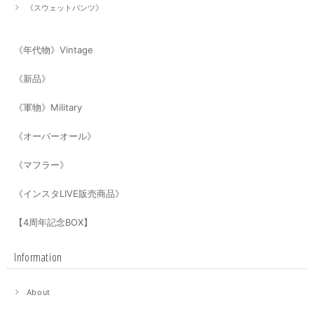
《スウェットパンツ》
《年代物》Vintage
《新品》
《軍物》Military
《オーバーオール》
《マフラー》
《インスタLIVE販売商品》
【4周年記念BOX】
Information
About